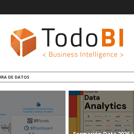
ATAFORMA ANALYTICS AI OPEN SOURCE
Formación Data 2026 