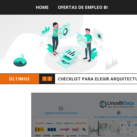
HOME
OFERTAS DE EMPLEO BI
ÚLTIMOS
GROOT AI LINCEBI: LA NUEVA PL