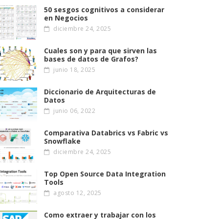
50 sesgos cognitivos a considerar
en Negocios
diciembre 24, 2025
Cuales son y para que sirven las
bases de datos de Grafos?
junio 18, 2025
Diccionario de Arquitecturas de
Datos
junio 06, 2022
Comparativa Databrics vs Fabric vs
Snowflake
diciembre 24, 2025
Top Open Source Data Integration
Tools
agosto 12, 2025
Como extraer y trabajar con los