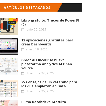
ARTÍCULOS DESTACADOS
Libro gratuito: Trucos de PowerBI
(5)
junio 25, 2025
12 aplicaciones gratuitas para
crear Dashboards
enero 18, 2022
Groot AI LinceBI: la nueva
plataforma Analytics AI Open
Source
diciembre 26, 2025
25 Consejos de un veterano para
los que empiezan en Data
diciembre 25, 2025
Curso Databricks Gratuito