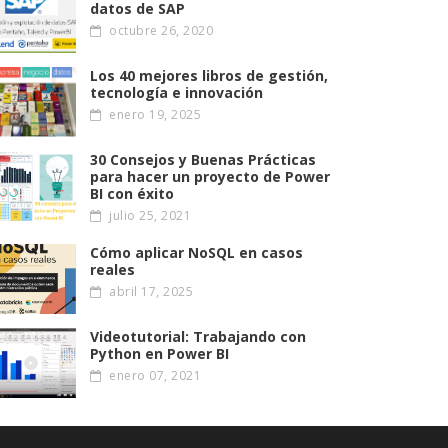
datos de SAP
octubre 26, 2020
Los 40 mejores libros de gestión,
tecnología e innovación
enero 19, 2025
30 Consejos y Buenas Prácticas
para hacer un proyecto de Power
BI con éxito
julio 25, 2021
Cómo aplicar NoSQL en casos
reales
abril 17, 2025
Videotutorial: Trabajando con
Python en Power BI
enero 07, 2021