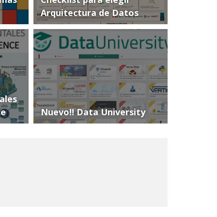
Arquitectura de Datos
ales
ce
Nuevo!! Data University