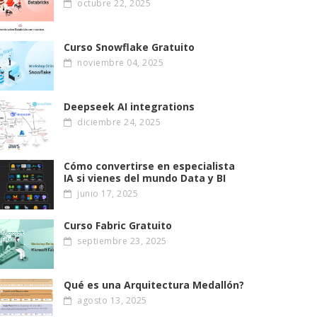
octubre 22, 2025
Curso Snowflake Gratuito
noviembre 04, 2025
Deepseek AI integrations
diciembre 24, 2025
Cómo convertirse en especialista
IA si vienes del mundo Data y BI
junio 17, 2025
Curso Fabric Gratuito
septiembre 23, 2025
Qué es una Arquitectura Medallón?
agosto 13, 2025