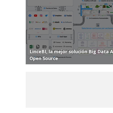
LinceBI, la mejor solución Big Data 
Open Source