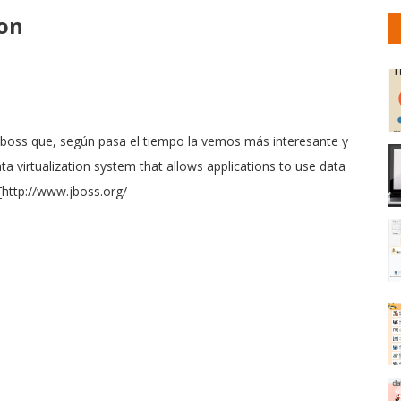
ion
de Jboss que, según pasa el tiempo la vemos más interesante y
ta virtualization system that allows applications to use data
[http://www.jboss.org/