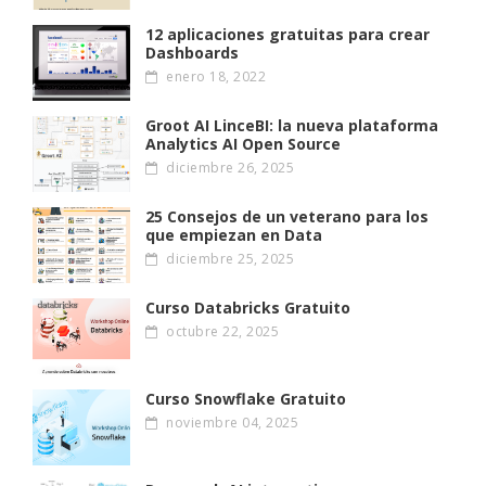
12 aplicaciones gratuitas para crear
Dashboards
enero 18, 2022
Groot AI LinceBI: la nueva plataforma
Analytics AI Open Source
diciembre 26, 2025
25 Consejos de un veterano para los
que empiezan en Data
diciembre 25, 2025
Curso Databricks Gratuito
octubre 22, 2025
Curso Snowflake Gratuito
noviembre 04, 2025