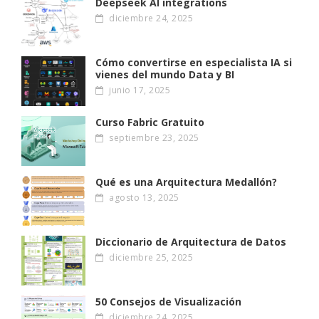
Deepseek AI integrations
diciembre 24, 2025
Cómo convertirse en especialista IA si
vienes del mundo Data y BI
junio 17, 2025
Curso Fabric Gratuito
septiembre 23, 2025
Qué es una Arquitectura Medallón?
agosto 13, 2025
Diccionario de Arquitectura de Datos
diciembre 25, 2025
50 Consejos de Visualización
diciembre 24, 2025