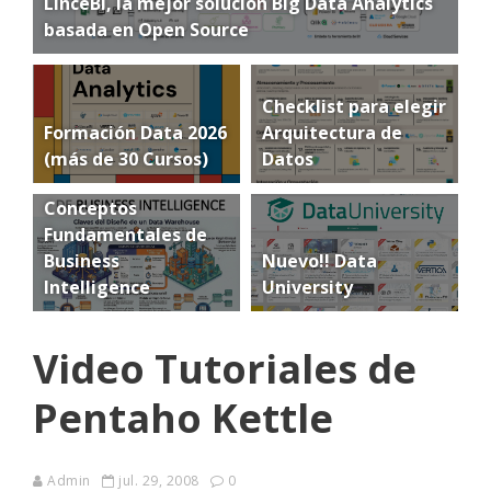
LinceBI, la mejor solución Big Data Analytics
basada en Open Source
Checklist para elegir
Formación Data 2026
Arquitectura de
(más de 30 Cursos)
Datos
Conceptos
Fundamentales de
Business
Nuevo!! Data
Intelligence
University
Video Tutoriales de
Pentaho Kettle
Admin
jul. 29, 2008
0