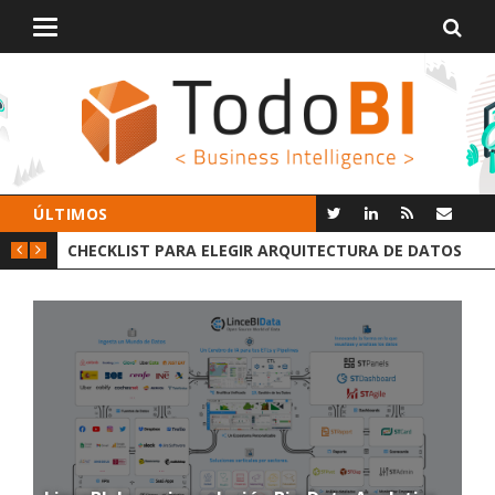
Alternar
navegación
ÚLTIMOS
RA DE DATOS
GROOT AI LINCEBI: LA NUEVA PLATAFORMA ANAL