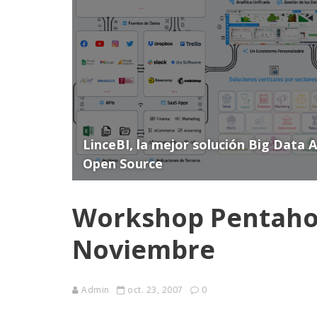
LinceBI, la mejor solución Big Data 
Open Source
Workshop Pentaho 
Noviembre
Admin
oct. 23, 2007
0