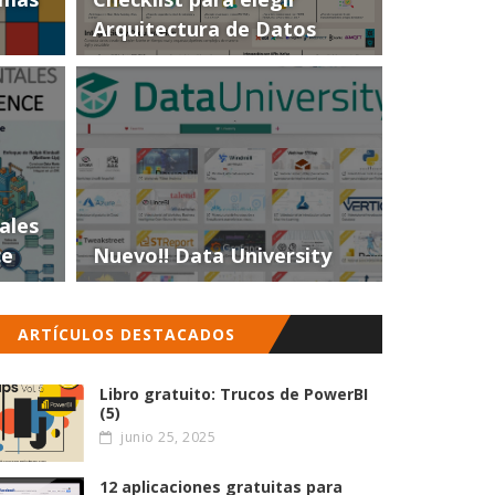
Arquitectura de Datos
ales
ce
Nuevo!! Data University
ARTÍCULOS DESTACADOS
Libro gratuito: Trucos de PowerBI
(5)
junio 25, 2025
12 aplicaciones gratuitas para