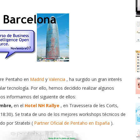
bre Pentaho en
Madrid
y
Valencia
, ha surgido un gran interés
r tecnología. Por ello, hemos decidido realizar algunos
s informamos del siguiente de ellos:
embre,
en el
Hotel NH Rallye
, en Travessera de les Corts,
18:30). Se trata de uno de los mejores workshops técnicos de
ido por Stratebi (
Partner Oficial de Pentaho en España
).