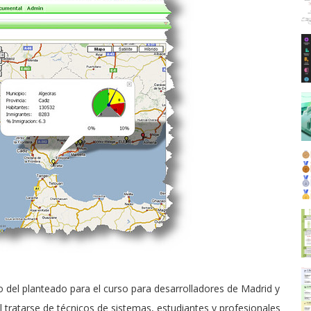
del planteado para el curso para desarrolladores de Madrid y
Al tratarse de técnicos de sistemas, estudiantes y profesionales