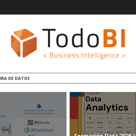
PLATAFORMA ANALYTICS AI OPEN SOURCE
Formación Data 2026 