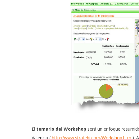
El
temario del Workshop
será un enfoque resumido 
Valencia (
http://www.stratebi.com/Workshop.htm
). 