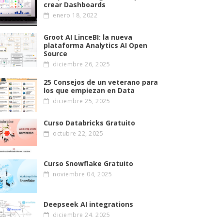
crear Dashboards
enero 18, 2022
Groot AI LinceBI: la nueva
plataforma Analytics AI Open
Source
diciembre 26, 2025
25 Consejos de un veterano para
los que empiezan en Data
diciembre 25, 2025
Curso Databricks Gratuito
octubre 22, 2025
Curso Snowflake Gratuito
noviembre 04, 2025
Deepseek AI integrations
diciembre 24, 2025