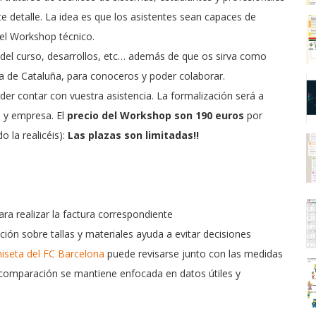
e detalle. La idea es que los asistentes sean capaces de
el Workshop técnico.
el curso, desarrollos, etc… además de que os sirva como
na de Cataluña, para conoceros y poder colaborar.
er contar con vuestra asistencia. La formalización será a
s y empresa. El
precio del Workshop son 190 euros
por
 la realicéis):
Las plazas son limitadas!!
para realizar la factura correspondiente
ción sobre tallas y materiales ayuda a evitar decisiones
iseta del FC Barcelona
puede revisarse junto con las medidas
la comparación se mantiene enfocada en datos útiles y