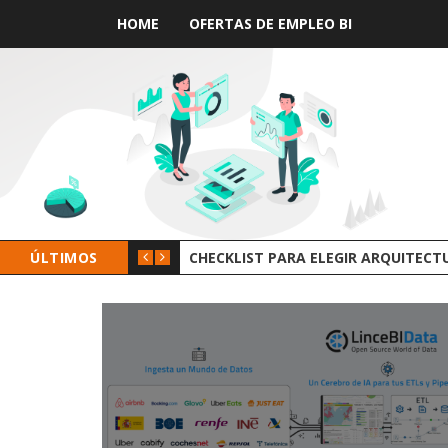
HOME
OFERTAS DE EMPLEO BI
ÚLTIMOS
GROOT AI LINCEBI: LA NUEVA 