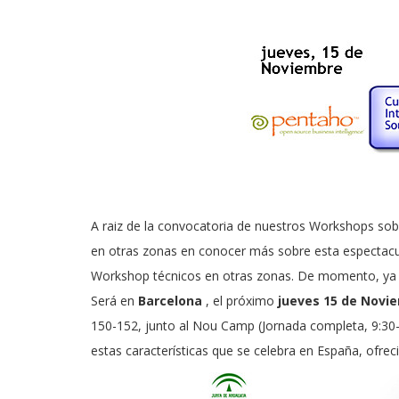
A raiz de la convocatoria de nuestros Workshops so
en otras zonas en conocer más sobre esta espectacula
Workshop técnicos en otras zonas. De momento, ya o
Será en
Barcelona
, el próximo
jueves 15 de Novi
150-152, junto al Nou Camp (Jornada completa, 9:30-
estas características que se celebra en España, ofrec