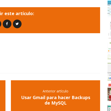
r este artículo:
Anterior artículo
Usar Gmail para hacer Backups
de MySQL