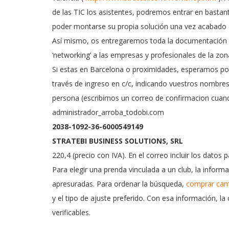
de las TIC los asistentes, podremos entrar en bastant
poder montarse su propia solución una vez acabado 
Así mismo, os entregaremos toda la documentación d
‘networking’ a las empresas y profesionales de la zo
Si estas en Barcelona o proximidades, esperamos pod
través de ingreso en c/c, indicando vuestros nombre
persona (escribirnos un correo de confirmacion cuando
administrador_arroba_todobi.com
2038-1092-36-6000549149
STRATEBI BUSINESS SOLUTIONS, SRL
220,4 (precio con IVA). En el correo incluir los datos 
Para elegir una prenda vinculada a un club, la informa
apresuradas. Para ordenar la búsqueda,
comprar cam
y el tipo de ajuste preferido. Con esa información, 
verificables.