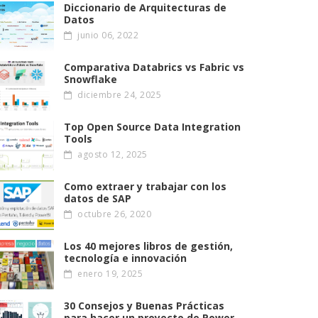
Diccionario de Arquitecturas de
Datos
junio 06, 2022
Comparativa Databrics vs Fabric vs
Snowflake
diciembre 24, 2025
Top Open Source Data Integration
Tools
agosto 12, 2025
Como extraer y trabajar con los
datos de SAP
octubre 26, 2020
Los 40 mejores libros de gestión,
tecnología e innovación
enero 19, 2025
30 Consejos y Buenas Prácticas
para hacer un proyecto de Power