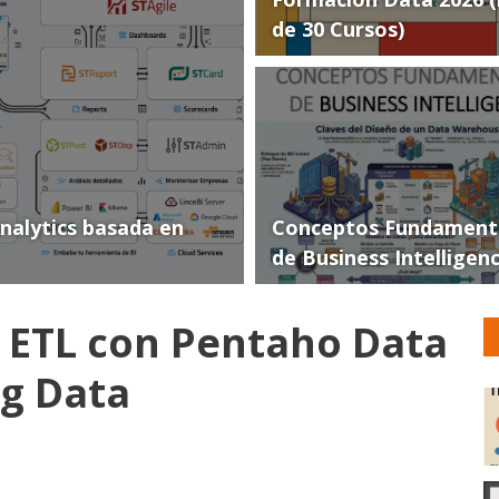
de 30 Cursos)
Analytics basada en
Conceptos Fundament
de Business Intelligen
 ETL con Pentaho Data
ig Data