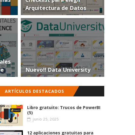
Arquitectura de Datos
ales
ce
Nuevo!! Data University
ARTÍCULOS DESTACADOS
Libro gratuito: Trucos de PowerBI
(5)
junio 25, 2025
12 aplicaciones gratuitas para