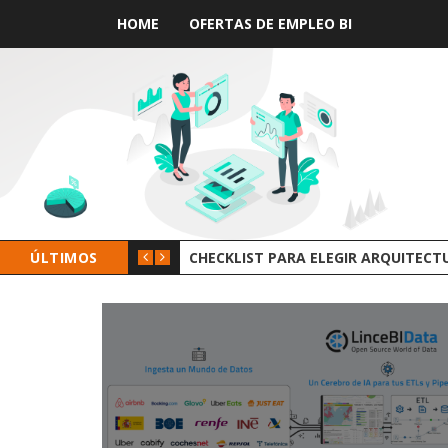
HOME
OFERTAS DE EMPLEO BI
ÚLTIMOS
GROOT AI LINCEBI: LA NUEVA PLAT