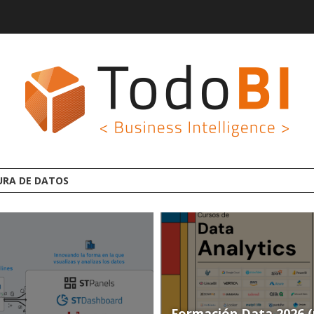
AFORMA ANALYTICS AI OPEN SOURCE
Formación Data 2026 