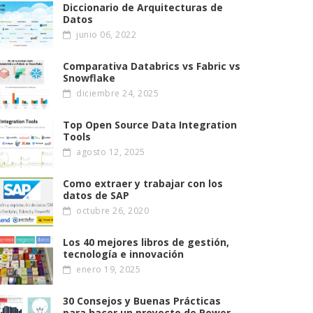
Diccionario de Arquitecturas de
Datos
junio 06, 2022
Comparativa Databrics vs Fabric vs
Snowflake
diciembre 24, 2025
Top Open Source Data Integration
Tools
agosto 12, 2025
Como extraer y trabajar con los
datos de SAP
octubre 26, 2020
Los 40 mejores libros de gestión,
tecnología e innovación
enero 19, 2025
30 Consejos y Buenas Prácticas
para hacer un proyecto de Power