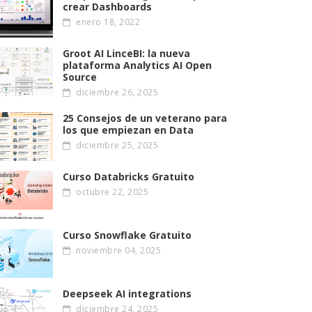
crear Dashboards
enero 18, 2022
Groot AI LinceBI: la nueva
plataforma Analytics AI Open
Source
diciembre 26, 2025
25 Consejos de un veterano para
los que empiezan en Data
diciembre 25, 2025
Curso Databricks Gratuito
octubre 22, 2025
Curso Snowflake Gratuito
noviembre 04, 2025
Deepseek AI integrations
diciembre 24, 2025