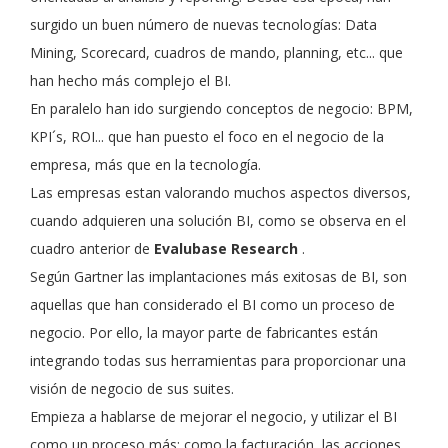
surgido un buen número de nuevas tecnologías: Data
Mining, Scorecard, cuadros de mando, planning, etc... que
han hecho más complejo el BI.
En paralelo han ido surgiendo conceptos de negocio: BPM,
KPI´s, ROI... que han puesto el foco en el negocio de la
empresa, más que en la tecnología.
Las empresas estan valorando muchos aspectos diversos,
cuando adquieren una solución BI, como se observa en el
cuadro anterior de
Evalubase Research
.
Según Gartner las implantaciones más exitosas de BI, son
aquellas que han considerado el BI como un proceso de
negocio. Por ello, la mayor parte de fabricantes están
integrando todas sus herramientas para proporcionar una
visión de negocio de sus suites.
Empieza a hablarse de mejorar el negocio, y utilizar el BI
como un proceso más: como la facturación, las acciones