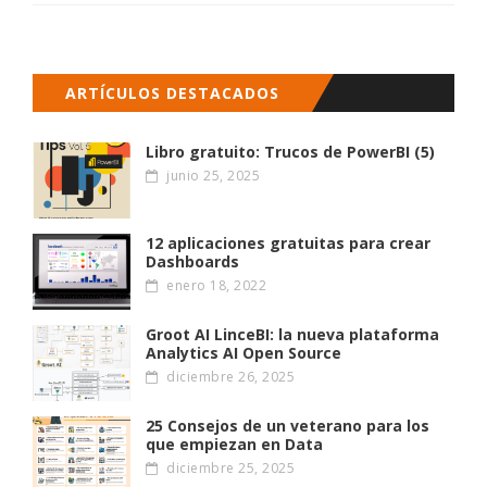
ARTÍCULOS DESTACADOS
Libro gratuito: Trucos de PowerBI (5)
junio 25, 2025
12 aplicaciones gratuitas para crear
Dashboards
enero 18, 2022
Groot AI LinceBI: la nueva plataforma
Analytics AI Open Source
diciembre 26, 2025
25 Consejos de un veterano para los
que empiezan en Data
diciembre 25, 2025