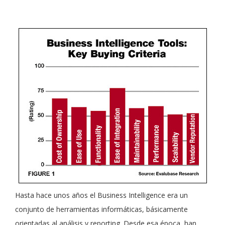
Hasta hace unos años el Business Intelligence era un
conjunto de herramientas informáticas, básicamente
orientadas al análisis y reporting. Desde esa época, han