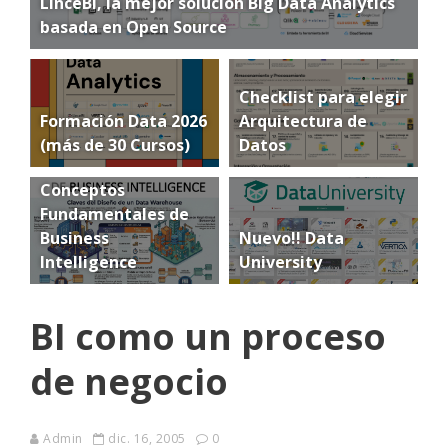
LinceBI, la mejor solución Big Data Analytics
basada en Open Source
Checklist para elegir
Formación Data 2026
Arquitectura de
(más de 30 Cursos)
Datos
Conceptos
Fundamentales de
Business
Nuevo!! Data
Intelligence
University
BI como un proceso
de negocio
Admin
dic. 16, 2005
0