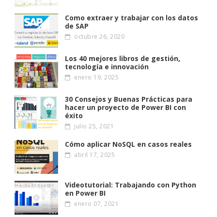
Como extraer y trabajar con los datos
de SAP
octubre 26, 2020
Los 40 mejores libros de gestión,
tecnología e innovación
enero 19, 2025
30 Consejos y Buenas Prácticas para
hacer un proyecto de Power BI con
éxito
julio 25, 2021
Cómo aplicar NoSQL en casos reales
abril 17, 2025
Videotutorial: Trabajando con Python
en Power BI
enero 07, 2021