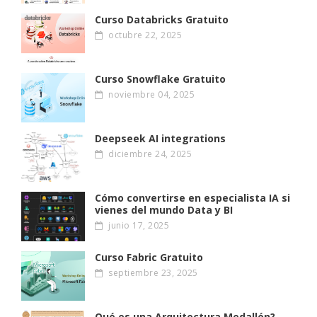
Curso Databricks Gratuito
octubre 22, 2025
Curso Snowflake Gratuito
noviembre 04, 2025
Deepseek AI integrations
diciembre 24, 2025
Cómo convertirse en especialista IA si
vienes del mundo Data y BI
junio 17, 2025
Curso Fabric Gratuito
septiembre 23, 2025
Qué es una Arquitectura Medallón?