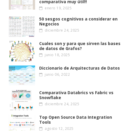
comparativa muy útil!!
enero 19, 2025
50 sesgos cognitivos a considerar en
Negocios
diciembre 24, 2025
Cuales son y para que sirven las bases
de datos de Grafos?
junio 18, 2025
Diccionario de Arquitecturas de Datos
junio 06, 2022
Comparativa Databrics vs Fabric vs
Snowflake
diciembre 24, 2025
Top Open Source Data Integration
Tools
agosto 12, 2025