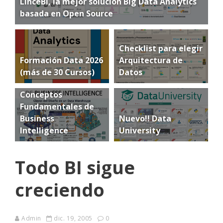
LinceBI, la mejor solución Big Data Analytics
basada en Open Source
Checklist para elegir
Formación Data 2026
Arquitectura de
(más de 30 Cursos)
Datos
Conceptos
Fundamentales de
Business
Nuevo!! Data
Intelligence
University
Todo BI sigue
creciendo
Admin
dic. 19, 2005
0