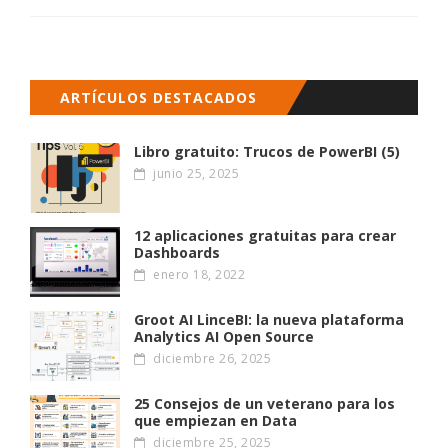
ARTÍCULOS DESTACADOS
Libro gratuito: Trucos de PowerBI (5)
junio 25, 2025
12 aplicaciones gratuitas para crear
Dashboards
enero 18, 2022
Groot AI LinceBI: la nueva plataforma
Analytics AI Open Source
diciembre 26, 2025
25 Consejos de un veterano para los
que empiezan en Data
diciembre 25, 2025