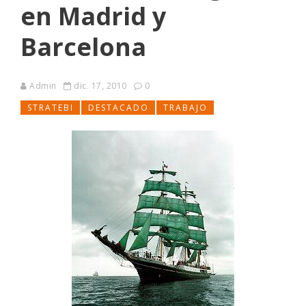
en Madrid y
Barcelona
Admin
dic. 17, 2010
0
STRATEBI
DESTACADO
TRABAJO