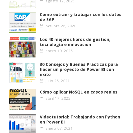
agosto 12, 2025
Como extraer y trabajar con los datos
de SAP
octubre 26, 2020
Los 40 mejores libros de gestión,
tecnología e innovación
enero 19, 2025
30 Consejos y Buenas Prácticas para
hacer un proyecto de Power BI con
éxito
julio 25, 2021
Cómo aplicar NoSQL en casos reales
abril 17, 2025
Videotutorial: Trabajando con Python
en Power BI
enero 07, 2021