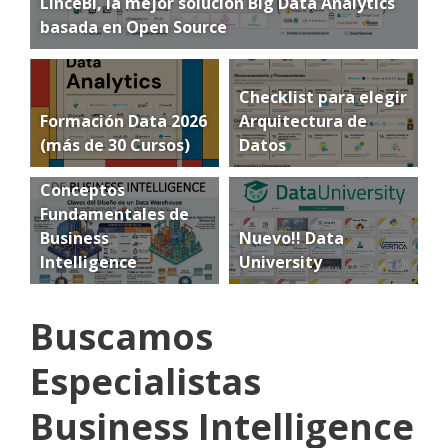
LinceBI, la mejor solución Big Data Analytics
basada en Open Source
Checklist para elegir
Formación Data 2026
Arquitectura de
(más de 30 Cursos)
Datos
Conceptos
Fundamentales de
Business
Nuevo!! Data
Intelligence
University
Buscamos
Especialistas
Business Intelligence