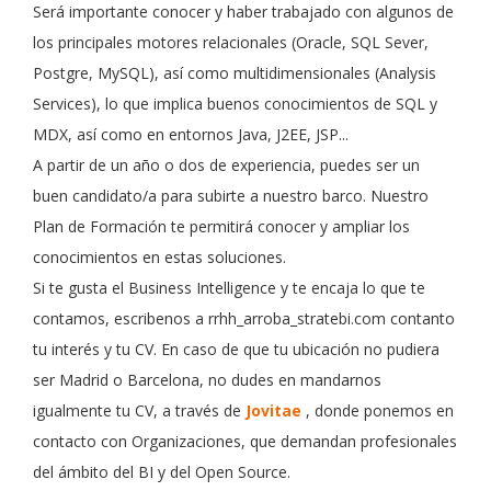
Será importante conocer y haber trabajado con algunos de
los principales motores relacionales (Oracle, SQL Sever,
Postgre, MySQL), así como multidimensionales (Analysis
Services), lo que implica buenos conocimientos de SQL y
MDX, así como en entornos Java, J2EE, JSP...
A partir de un año o dos de experiencia, puedes ser un
buen candidato/a para subirte a nuestro barco. Nuestro
Plan de Formación te permitirá conocer y ampliar los
conocimientos en estas soluciones.
Si te gusta el Business Intelligence y te encaja lo que te
contamos, escribenos a rrhh_arroba_stratebi.com contanto
tu interés y tu CV. En caso de que tu ubicación no pudiera
ser Madrid o Barcelona, no dudes en mandarnos
igualmente tu CV, a través de
Jovitae
, donde ponemos en
contacto con Organizaciones, que demandan profesionales
del ámbito del BI y del Open Source.