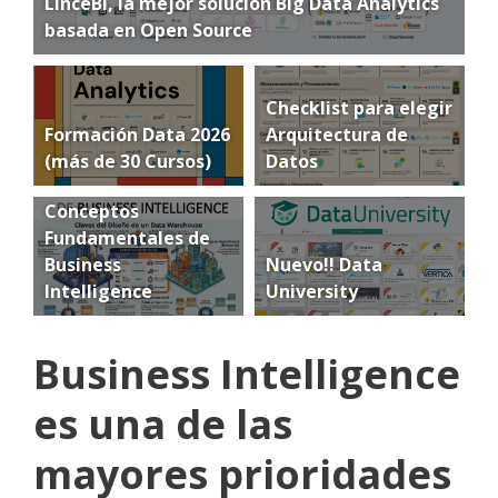
LinceBI, la mejor solución Big Data Analytics
basada en Open Source
Checklist para elegir
Formación Data 2026
Arquitectura de
(más de 30 Cursos)
Datos
Conceptos
Fundamentales de
Business
Nuevo!! Data
Intelligence
University
Business Intelligence
es una de las
mayores prioridades