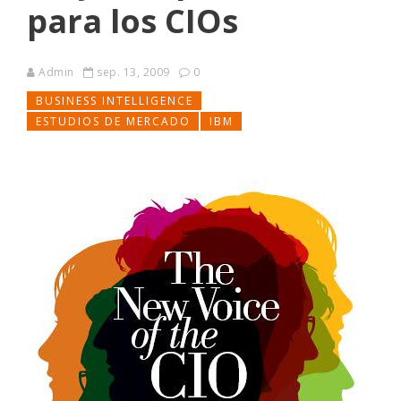
para los CIOs
Admin
sep. 13, 2009
0
BUSINESS INTELLIGENCE
ESTUDIOS DE MERCADO
IBM