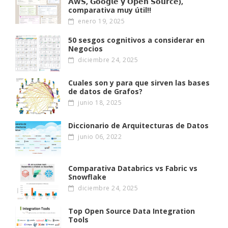
𝗔W𝗦, 𝗚𝗼𝗼𝗴𝗹𝗲 𝘆 𝗢𝗽𝗲𝗻 𝗦𝗼𝘂𝗿𝗰𝗲),
comparativa muy útil!!
enero 19, 2025
50 sesgos cognitivos a considerar en
Negocios
diciembre 24, 2025
Cuales son y para que sirven las bases
de datos de Grafos?
junio 18, 2025
Diccionario de Arquitecturas de Datos
junio 06, 2022
Comparativa Databrics vs Fabric vs
Snowflake
diciembre 24, 2025
Top Open Source Data Integration
Tools