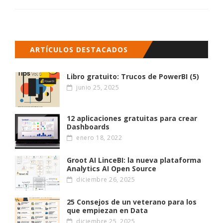
ARTÍCULOS DESTACADOS
Libro gratuito: Trucos de PowerBI (5)
junio 25, 2025
12 aplicaciones gratuitas para crear
Dashboards
enero 18, 2022
Groot AI LinceBI: la nueva plataforma
Analytics AI Open Source
diciembre 26, 2025
25 Consejos de un veterano para los
que empiezan en Data
diciembre 25, 2025