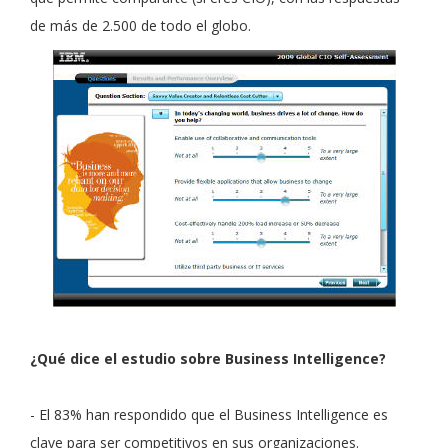
de más de 2.500 de todo el globo.
¿Qué dice el estudio sobre Business Intelligence?
- El 83% han respondido que el Business Intelligence es
clave para ser competitivos en sus organizaciones.