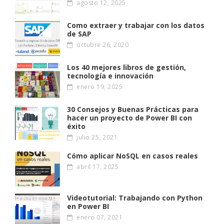
agosto 12, 2025
Como extraer y trabajar con los datos
de SAP
octubre 26, 2020
Los 40 mejores libros de gestión,
tecnología e innovación
enero 19, 2025
30 Consejos y Buenas Prácticas para
hacer un proyecto de Power BI con
éxito
julio 25, 2021
Cómo aplicar NoSQL en casos reales
abril 17, 2025
Videotutorial: Trabajando con Python
en Power BI
enero 07, 2021