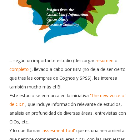
... según un importante estudio (descargar
resumen
o
completo
), llevado a cabo por IBM (no deja de ser cierto
que tras las compras de Cognos y SPSS), les interesa
también mucho más el BI.
Este estudio se enmarca en la iniciativa
'The new voice of
de CIO'
, que incluye información relevante de estudios,
analisis en profundidad de diversas áreas, entrevistas con
CIOs, etc...
Y lo que llaman
'assesment tool'
que es una herramienta
que permite compararte (si eres CIO), con las respuestas