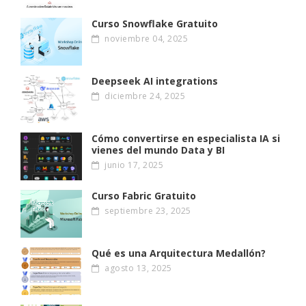
Curso Snowflake Gratuito
noviembre 04, 2025
Deepseek AI integrations
diciembre 24, 2025
Cómo convertirse en especialista IA si
vienes del mundo Data y BI
junio 17, 2025
Curso Fabric Gratuito
septiembre 23, 2025
Qué es una Arquitectura Medallón?
agosto 13, 2025