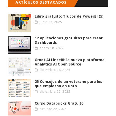
ARTÍCULOS DESTACADOS
Libro gratuito: Trucos de PowerBI (5)
junio 25, 2025
12 aplicaciones gratuitas para crear
Dashboards
enero 18, 2022
Groot AI LinceBI: la nueva plataforma
Analytics AI Open Source
diciembre 26, 2025
25 Consejos de un veterano para los
que empiezan en Data
diciembre 25, 2025
Curso Databricks Gratuito
octubre 22, 2025