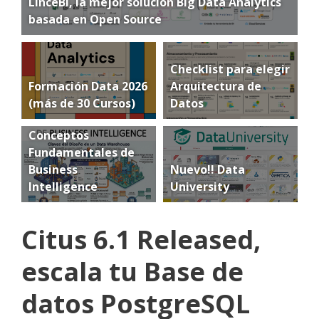
LinceBI, la mejor solución Big Data Analytics
basada en Open Source
Checklist para elegir
Formación Data 2026
Arquitectura de
(más de 30 Cursos)
Datos
Conceptos
Fundamentales de
Business
Nuevo!! Data
Intelligence
University
Citus 6.1 Released,
escala tu Base de
datos PostgreSQL