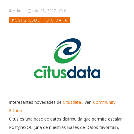
Admin
feb. 23, 2017
0
POSTGRESQL
BIG DATA
Interesantes novedades de
Citusdata
, ver
Community
Edition
Citus es una base de datos distribuida que permite escalar
PostgreSQL (una de nuestras Bases de Datos favoritas),