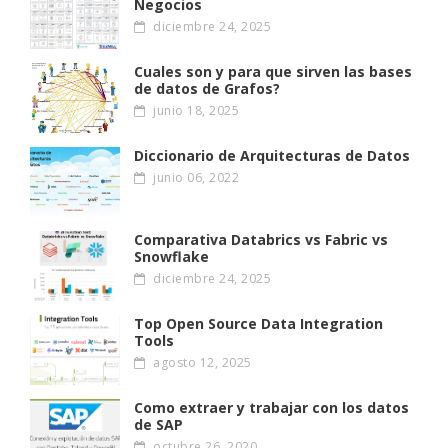
Negocios
diciembre 24, 2025
Cuales son y para que sirven las bases
de datos de Grafos?
junio 18, 2025
Diccionario de Arquitecturas de Datos
junio 06, 2022
Comparativa Databrics vs Fabric vs
Snowflake
diciembre 24, 2025
Top Open Source Data Integration
Tools
agosto 12, 2025
Como extraer y trabajar con los datos
de SAP
octubre 26, 2020