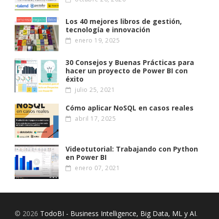
Los 40 mejores libros de gestión,
tecnología e innovación
enero 19, 2025
30 Consejos y Buenas Prácticas para
hacer un proyecto de Power BI con
éxito
julio 25, 2021
Cómo aplicar NoSQL en casos reales
abril 17, 2025
Videotutorial: Trabajando con Python
en Power BI
enero 07, 2021
© 2026
TodoBI - Business Intelligence, Big Data, ML y AI
.