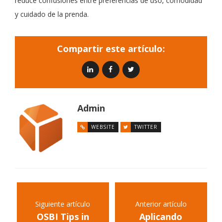
reduce confusiones entre preferencias de uso, comodidad
y cuidado de la prenda.
Compartir este artículo:
Admin
WEBSITE
TWITTER
Siguiente artículo
Anterior artículo
OSBI Tips in
Aplicando