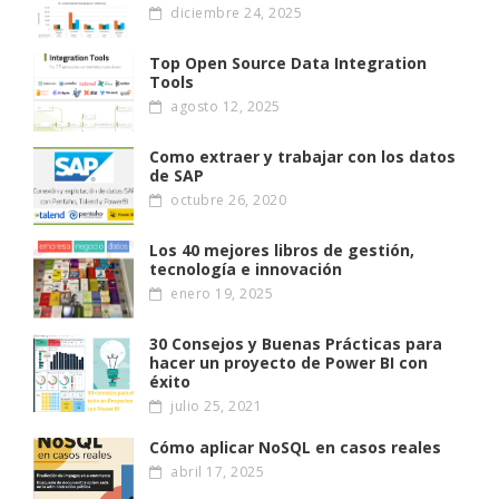
diciembre 24, 2025
Top Open Source Data Integration
Tools
agosto 12, 2025
Como extraer y trabajar con los datos
de SAP
octubre 26, 2020
Los 40 mejores libros de gestión,
tecnología e innovación
enero 19, 2025
30 Consejos y Buenas Prácticas para
hacer un proyecto de Power BI con
éxito
julio 25, 2021
Cómo aplicar NoSQL en casos reales
abril 17, 2025