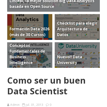
LinceBI, la mejor solución Big Data Analytics
basada en Open Source
Checklist para elegir
Formación Data 2026
Arquitectura de
(más de 30 Cursos)
Datos
Conceptos
Fundamentales de
Business
Nuevo!! Data
Intelligence
University
Como ser un buen
Data Scientist
Admin
jul. 01, 2013
0