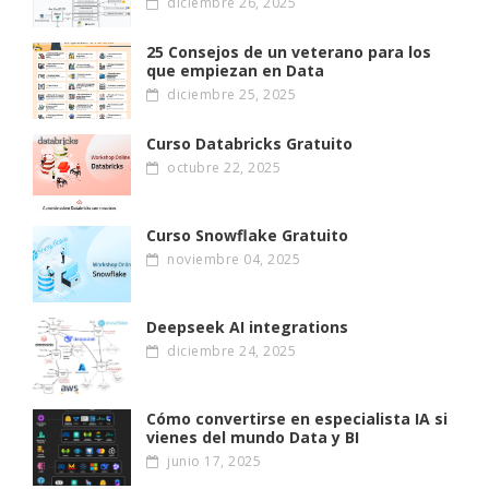
diciembre 26, 2025
25 Consejos de un veterano para los
que empiezan en Data
diciembre 25, 2025
Curso Databricks Gratuito
octubre 22, 2025
Curso Snowflake Gratuito
noviembre 04, 2025
Deepseek AI integrations
diciembre 24, 2025
Cómo convertirse en especialista IA si
vienes del mundo Data y BI
junio 17, 2025