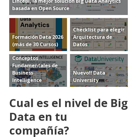
LinceBI, la mejor solución Big Data Analytics
basada en Open Source
Checklist para elegir
Formación Data 2026
Arquitectura de
(más de 30 Cursos)
Datos
Conceptos
Fundamentales de
Business
Nuevo!! Data
Intelligence
University
Cual es el nivel de Big
Data en tu
compañía?