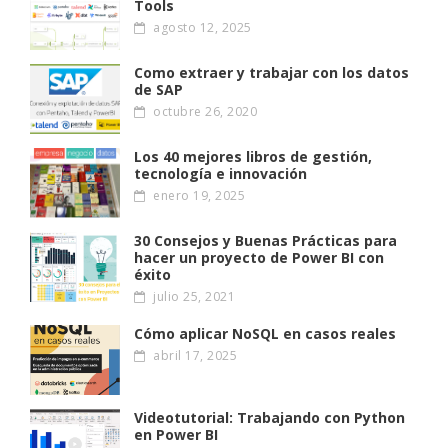
Tools
agosto 12, 2025
Como extraer y trabajar con los datos
de SAP
octubre 26, 2020
Los 40 mejores libros de gestión,
tecnología e innovación
enero 19, 2025
30 Consejos y Buenas Prácticas para
hacer un proyecto de Power BI con
éxito
julio 25, 2021
Cómo aplicar NoSQL en casos reales
abril 17, 2025
Videotutorial: Trabajando con Python
en Power BI