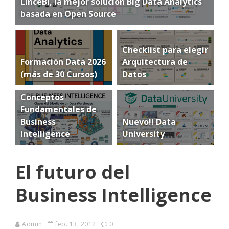
LinceBI, la mejor solución Big Data Analytics
basada en Open Source
Checklist para elegir
Formación Data 2026
Arquitectura de
(más de 30 Cursos)
Datos
Conceptos
Fundamentales de
Business
Nuevo!! Data
Intelligence
University
El futuro del
Business Intelligence
Admin
feb. 13, 2012
0