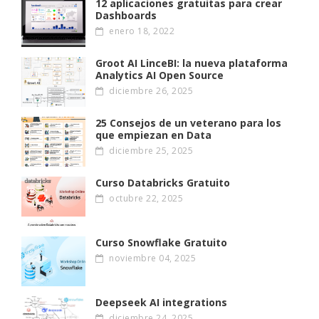
12 aplicaciones gratuitas para crear
Dashboards
enero 18, 2022
Groot AI LinceBI: la nueva plataforma
Analytics AI Open Source
diciembre 26, 2025
25 Consejos de un veterano para los
que empiezan en Data
diciembre 25, 2025
Curso Databricks Gratuito
octubre 22, 2025
Curso Snowflake Gratuito
noviembre 04, 2025
Deepseek AI integrations
diciembre 24, 2025