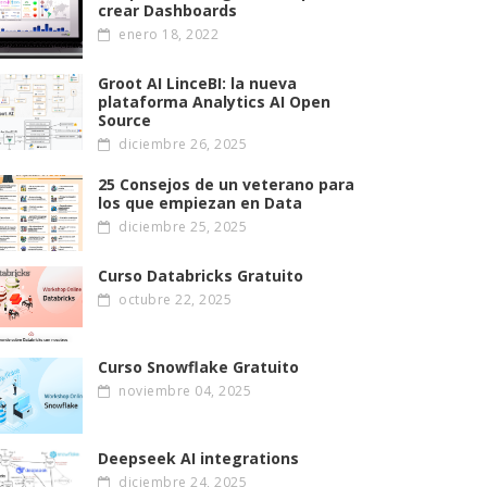
crear Dashboards
enero 18, 2022
Groot AI LinceBI: la nueva
plataforma Analytics AI Open
Source
diciembre 26, 2025
25 Consejos de un veterano para
los que empiezan en Data
diciembre 25, 2025
Curso Databricks Gratuito
octubre 22, 2025
Curso Snowflake Gratuito
noviembre 04, 2025
Deepseek AI integrations
diciembre 24, 2025