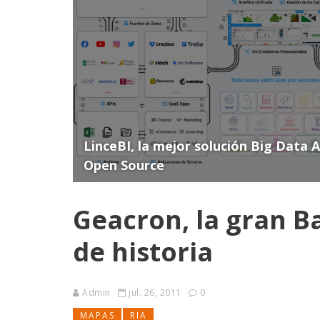
LinceBI, la mejor solución Big Data 
Open Source
Geacron, la gran B
de historia
Admin
jul. 26, 2011
0
MAPAS
RIA