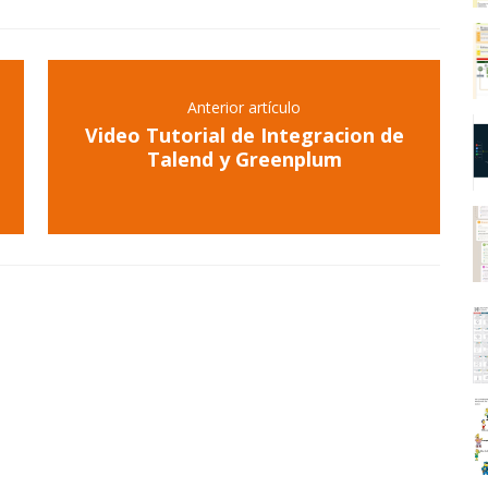
Anterior artículo
Video Tutorial de Integracion de
Talend y Greenplum