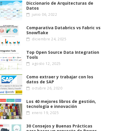
Diccionario de Arquitecturas de
Datos
junio 06, 2022
Comparativa Databrics vs Fabric vs
Snowflake
diciembre 24, 2025
Top Open Source Data Integration
Tools
agosto 12, 2025
Como extraer y trabajar con los
datos de SAP
octubre 26, 2020
Los 40 mejores libros de gestión,
tecnología e innovación
enero 19, 2025
30 Consejos y Buenas Prácticas
para hacer un proyecto de Power