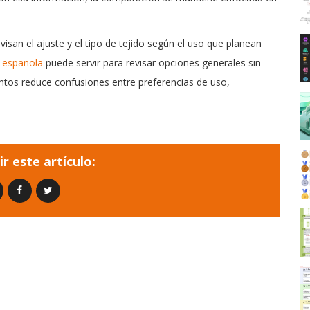
san el ajuste y el tipo de tejido según el uso que planean
n espanola
puede servir para revisar opciones generales sin
untos reduce confusiones entre preferencias de uso,
r este artículo: