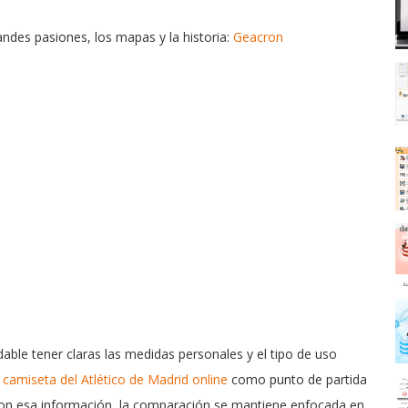
ndes pasiones, los mapas y la historia:
Geacron
ble tener claras las medidas personales y el tipo de uso
r
camiseta del Atlético de Madrid online
como punto de partida
 Con esa información, la comparación se mantiene enfocada en