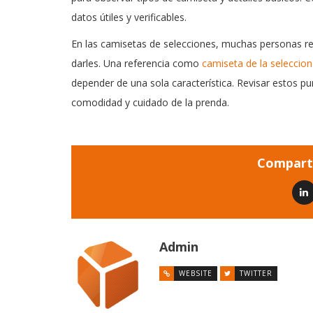
datos útiles y verificables.
En las camisetas de selecciones, muchas personas revi
darles. Una referencia como
camiseta de la seleccio
depender de una sola característica. Revisar estos p
comodidad y cuidado de la prenda.
Comparti
Admin
WEBSITE
TWITTER