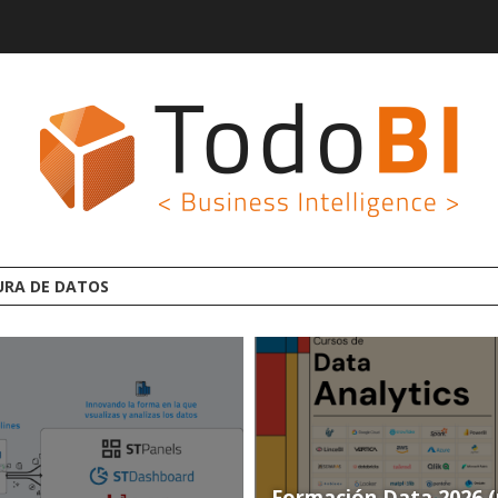
GROOT AI LINCEBI: LA
Formación Data 2026 