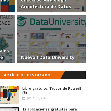
Arquitectura de Datos
ales
ce
Nuevo!! Data University
ARTÍCULOS DESTACADOS
Libro gratuito: Trucos de PowerBI
(5)
junio 25, 2025
12 aplicaciones gratuitas para