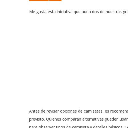
Me gusta esta iniciativa que auna dos de nuestras gra
Antes de revisar opciones de camisetas, es recomenda
previsto. Quienes comparan alternativas pueden usa
para observar tipos de camiseta y detalles básicos.