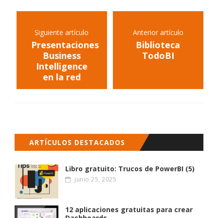
Siguiente artículo
Anterior artículo
Presentaciones
Biblioteca
Business
TodoBI
Intelligence
en la red
ARTÍCULOS DESTACADOS
Libro gratuito: Trucos de PowerBI (5)
junio 25, 2025
12 aplicaciones gratuitas para crear
Dashboards