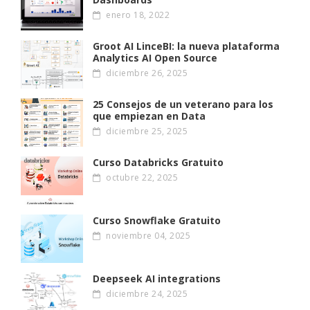
enero 18, 2022
Groot AI LinceBI: la nueva plataforma
Analytics AI Open Source
diciembre 26, 2025
25 Consejos de un veterano para los
que empiezan en Data
diciembre 25, 2025
Curso Databricks Gratuito
octubre 22, 2025
Curso Snowflake Gratuito
noviembre 04, 2025
Deepseek AI integrations
diciembre 24, 2025