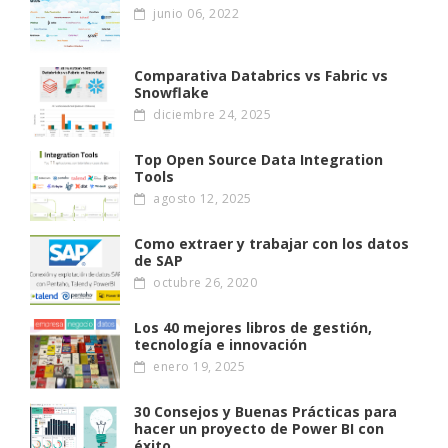
junio 06, 2022
Comparativa Databrics vs Fabric vs
Snowflake
diciembre 24, 2025
Top Open Source Data Integration
Tools
agosto 12, 2025
Como extraer y trabajar con los datos
de SAP
octubre 26, 2020
Los 40 mejores libros de gestión,
tecnología e innovación
enero 19, 2025
30 Consejos y Buenas Prácticas para
hacer un proyecto de Power BI con
éxito