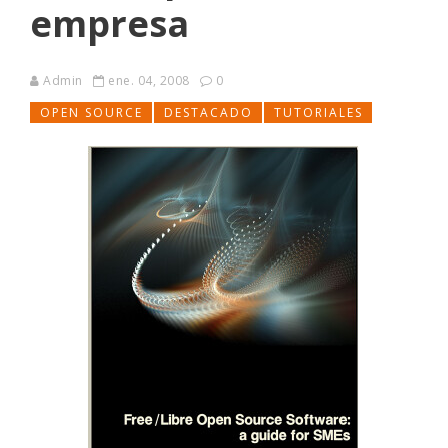
empresa
Admin
ene. 04, 2008
0
OPEN SOURCE
DESTACADO
TUTORIALES