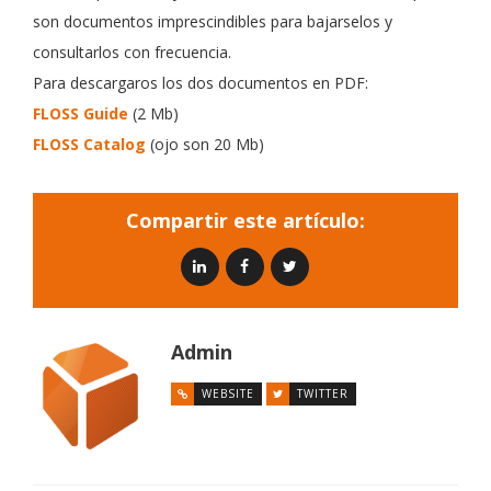
son documentos imprescindibles para bajarselos y
consultarlos con frecuencia.
Para descargaros los dos documentos en PDF:
FLOSS Guide
(2 Mb)
FLOSS Catalog
(ojo son 20 Mb)
Compartir este artículo:
Admin
WEBSITE
TWITTER