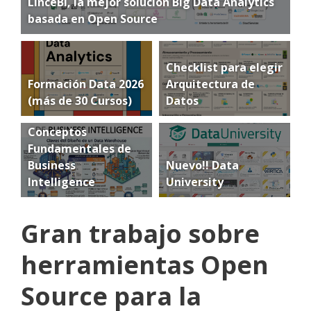
LinceBI, la mejor solución Big Data Analytics
basada en Open Source
Checklist para elegir
Formación Data 2026
Arquitectura de
(más de 30 Cursos)
Datos
Conceptos
Fundamentales de
Business
Nuevo!! Data
Intelligence
University
Gran trabajo sobre
herramientas Open
Source para la