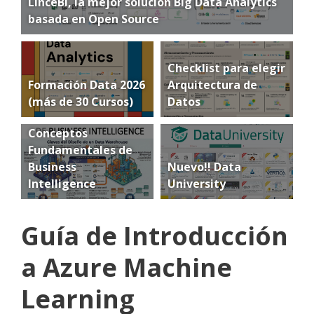
LinceBI, la mejor solución Big Data Analytics
basada en Open Source
Checklist para elegir
Formación Data 2026
Arquitectura de
(más de 30 Cursos)
Datos
Conceptos
Fundamentales de
Business
Nuevo!! Data
Intelligence
University
Guía de Introducción
a Azure Machine
Learning