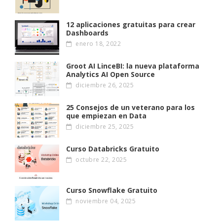
12 aplicaciones gratuitas para crear
Dashboards
enero 18, 2022
Groot AI LinceBI: la nueva plataforma
Analytics AI Open Source
diciembre 26, 2025
25 Consejos de un veterano para los
que empiezan en Data
diciembre 25, 2025
Curso Databricks Gratuito
octubre 22, 2025
Curso Snowflake Gratuito
noviembre 04, 2025