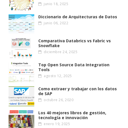
junio 18, 2025
Diccionario de Arquitecturas de Datos
junio 06, 2022
Comparativa Databrics vs Fabric vs
Snowflake
diciembre 24, 2025
Top Open Source Data Integration
Tools
agosto 12, 2025
Como extraer y trabajar con los datos
de SAP
octubre 26, 2020
Los 40 mejores libros de gestión,
tecnología e innovación
enero 19, 2025