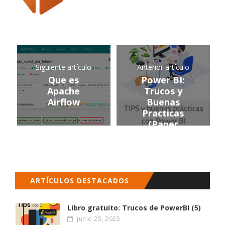
Siguiente artículo
Anterior artículo
Que es
Power BI:
Apache
Trucos y
Airflow
Buenas
Practicas
(Paper
gratuito)
ARTÍCULOS DESTACADOS
Libro gratuito: Trucos de PowerBI (5)
junio 25, 2025