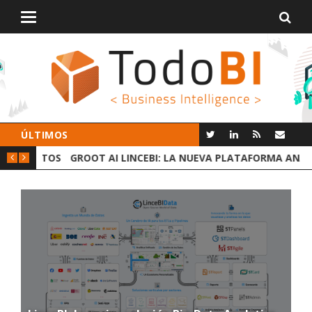
Alternar
navegación
ÚLTIMOS
 DATOS
GROOT AI LINCEBI: LA NUEVA PLATAFORMA ANALYTICS
C