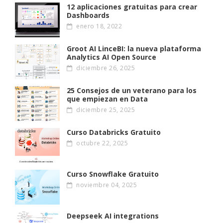
12 aplicaciones gratuitas para crear
Dashboards
enero 18, 2022
Groot AI LinceBI: la nueva plataforma
Analytics AI Open Source
diciembre 26, 2025
25 Consejos de un veterano para los
que empiezan en Data
diciembre 25, 2025
Curso Databricks Gratuito
octubre 22, 2025
Curso Snowflake Gratuito
noviembre 04, 2025
Deepseek AI integrations