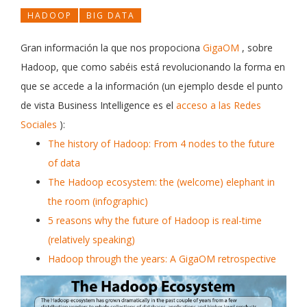
HADOOP
BIG DATA
Gran información la que nos propociona
GigaOM
, sobre
Hadoop, que como sabéis está revolucionando la forma en
que se accede a la información (un ejemplo desde el punto
de vista Business Intelligence es el
acceso a las Redes
Sociales
):
The history of Hadoop: From 4 nodes to the future
of data
The Hadoop ecosystem: the (welcome) elephant in
the room (infographic)
5 reasons why the future of Hadoop is real-time
(relatively speaking)
Hadoop through the years: A GigaOM retrospective