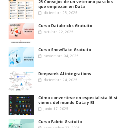
25 Consejos de un veterano para los
que empiezan en Data
diciembre 25, 2025
Curso Databricks Gratuito
octubre 22, 2025
Curso Snowflake Gratuito
noviembre 04, 2025
Deepseek AI integrations
diciembre 24, 2025
Cómo convertirse en especialista IA si
vienes del mundo Data y BI
junio 17, 2025
Curso Fabric Gratuito
septiembre 23, 2025