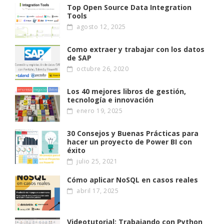
Top Open Source Data Integration
Tools
agosto 12, 2025
Como extraer y trabajar con los datos
de SAP
octubre 26, 2020
Los 40 mejores libros de gestión,
tecnología e innovación
enero 19, 2025
30 Consejos y Buenas Prácticas para
hacer un proyecto de Power BI con
éxito
julio 25, 2021
Cómo aplicar NoSQL en casos reales
abril 17, 2025
Videotutorial: Trabajando con Python