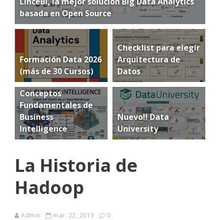
LinceBI, la mejor solución Big Data Analytics
basada en Open Source
Checklist para elegir
Formación Data 2026
Arquitectura de
(más de 30 Cursos)
Datos
Conceptos
Fundamentales de
Business
Nuevo!! Data
Intelligence
University
La Historia de
Hadoop
Admin
mar. 22, 2013
0