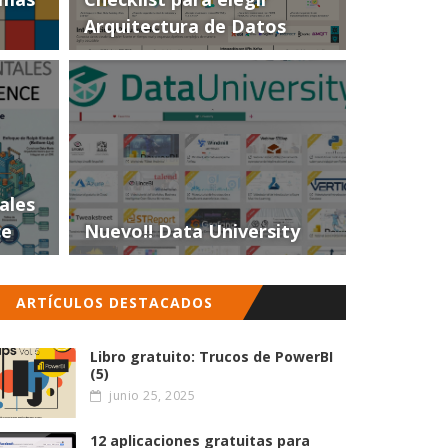
Arquitectura de Datos
ales
ce
Nuevo!! Data University
ARTÍCULOS DESTACADOS
Libro gratuito: Trucos de PowerBI
(5)
junio 25, 2025
12 aplicaciones gratuitas para