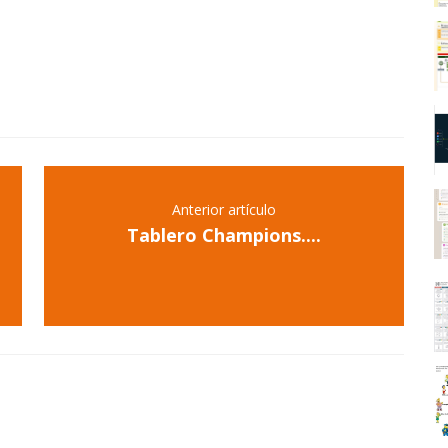
Anterior artículo
Tablero Champions....