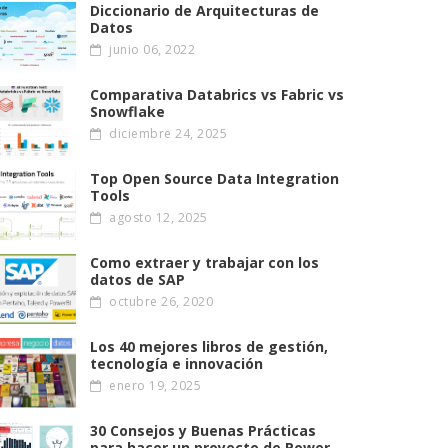
Diccionario de Arquitecturas de
Datos
junio 06, 2022
Comparativa Databrics vs Fabric vs
Snowflake
diciembre 24, 2025
Top Open Source Data Integration
Tools
agosto 12, 2025
Como extraer y trabajar con los
datos de SAP
octubre 26, 2020
Los 40 mejores libros de gestión,
tecnología e innovación
enero 19, 2025
30 Consejos y Buenas Prácticas
para hacer un proyecto de Power