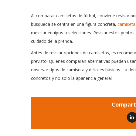
Al comparar camisetas de fútbol, conviene revisar prim
búsqueda se centra en una figura concreta,
camisetas
mezclar equipos o selecciones. Revisar estos puntos
cuidado de la prenda.
Antes de revisar opciones de camisetas, es recomenda
previsto. Quienes comparan alternativas pueden usa
observar tipos de camiseta y detalles básicos. La de
concretos y no solo la apariencia general.
Comparti