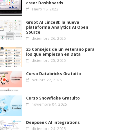
crear Dashboards
enero 18, 2022
Groot AI LinceBI: la nueva
plataforma Analytics AI Open
Source
diciembre 26, 2025
25 Consejos de un veterano para
los que empiezan en Data
diciembre 25, 2025
Curso Databricks Gratuito
octubre 22, 2025
Curso Snowflake Gratuito
noviembre 04, 2025
Deepseek AI integrations
diciembre 24, 2025