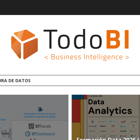
GROOT
Formación Data 2026 