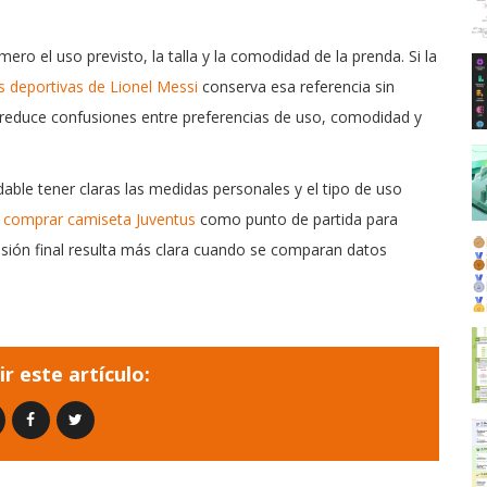
ero el uso previsto, la talla y la comodidad de la prenda. Si la
 deportivas de Lionel Messi
conserva esa referencia sin
 reduce confusiones entre preferencias de uso, comodidad y
ble tener claras las medidas personales y el tipo de uso
r
comprar camiseta Juventus
como punto de partida para
cisión final resulta más clara cuando se comparan datos
r este artículo: