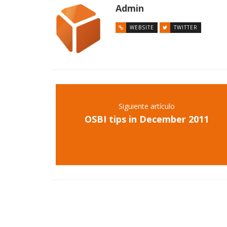
Admin
WEBSITE
TWITTER
Siguiente artículo
OSBI tips in December 2011