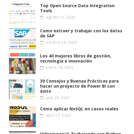
Top Open Source Data Integration
Tools
agosto 12, 2025
Como extraer y trabajar con los datos
de SAP
octubre 26, 2020
Los 40 mejores libros de gestión,
tecnología e innovación
enero 19, 2025
30 Consejos y Buenas Prácticas para
hacer un proyecto de Power BI con
éxito
julio 25, 2021
Cómo aplicar NoSQL en casos reales
abril 17, 2025
Videotutorial: Trabajando con Python