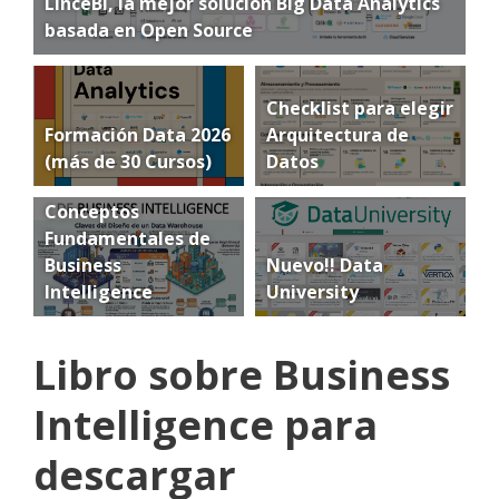
LinceBI, la mejor solución Big Data Analytics
basada en Open Source
Checklist para elegir
Formación Data 2026
Arquitectura de
(más de 30 Cursos)
Datos
Conceptos
Fundamentales de
Business
Nuevo!! Data
Intelligence
University
Libro sobre Business
Intelligence para
descargar