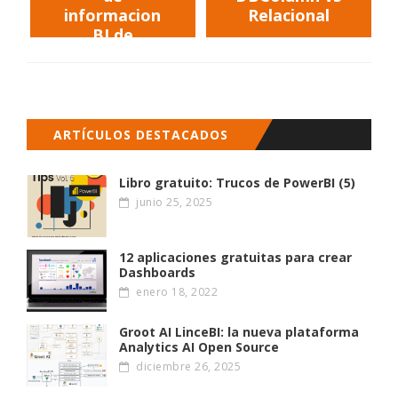
informacion
Relacional
BI de
Slashdot
ARTÍCULOS DESTACADOS
Libro gratuito: Trucos de PowerBI (5)
junio 25, 2025
12 aplicaciones gratuitas para crear
Dashboards
enero 18, 2022
Groot AI LinceBI: la nueva plataforma
Analytics AI Open Source
diciembre 26, 2025