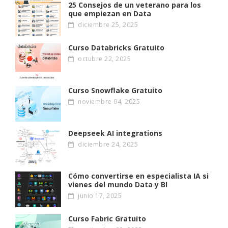
25 Consejos de un veterano para los
que empiezan en Data
diciembre 25, 2025
Curso Databricks Gratuito
octubre 22, 2025
Curso Snowflake Gratuito
noviembre 04, 2025
Deepseek AI integrations
diciembre 24, 2025
Cómo convertirse en especialista IA si
vienes del mundo Data y BI
junio 17, 2025
Curso Fabric Gratuito