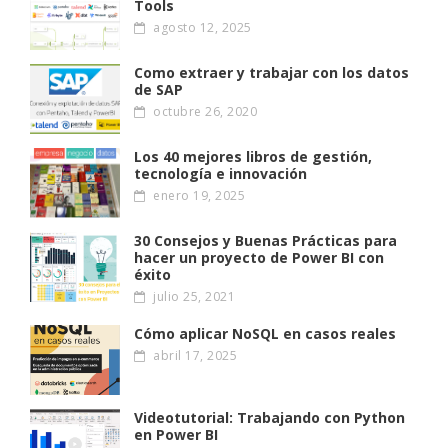
Tools
agosto 12, 2025
Como extraer y trabajar con los datos
de SAP
octubre 26, 2020
Los 40 mejores libros de gestión,
tecnología e innovación
enero 19, 2025
30 Consejos y Buenas Prácticas para
hacer un proyecto de Power BI con
éxito
julio 25, 2021
Cómo aplicar NoSQL en casos reales
abril 17, 2025
Videotutorial: Trabajando con Python
en Power BI