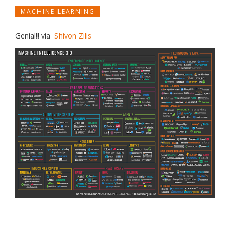
MACHINE LEARNING
Genial!! via
Shivon Zilis