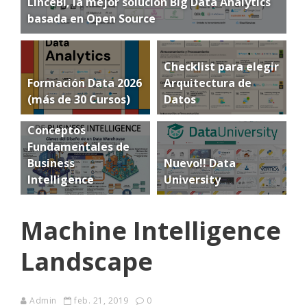
LinceBI, la mejor solución Big Data Analytics
basada en Open Source
Checklist para elegir
Formación Data 2026
Arquitectura de
(más de 30 Cursos)
Datos
Conceptos
Fundamentales de
Business
Nuevo!! Data
Intelligence
University
Machine Intelligence
Landscape
Admin
feb. 21, 2019
0