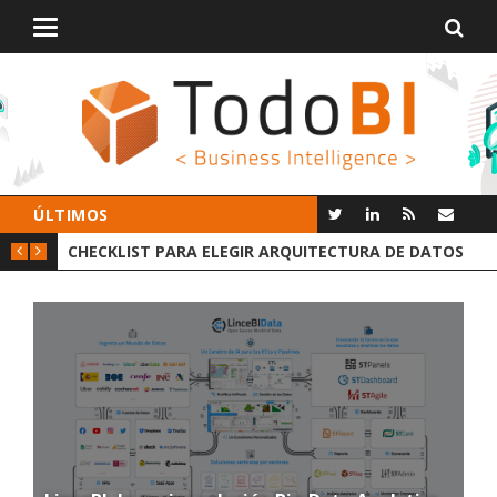
Alternar
navegación
ÚLTIMOS
GIR ARQUITECTURA DE DATOS
GROOT AI LINCEBI: LA NUEVA P