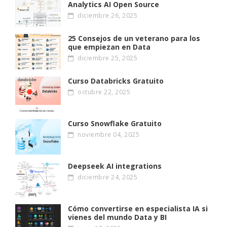
Analytics AI Open Source
diciembre 26, 2025
25 Consejos de un veterano para los
que empiezan en Data
diciembre 25, 2025
Curso Databricks Gratuito
octubre 22, 2025
Curso Snowflake Gratuito
noviembre 04, 2025
Deepseek AI integrations
diciembre 24, 2025
Cómo convertirse en especialista IA si
vienes del mundo Data y BI