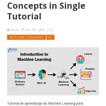
Concepts in Single
Tutorial
Emilio
mar. 05, 2020
0
MACHINE LEARNING
AI
Tutorial de aprendizaje de Machine Learning para