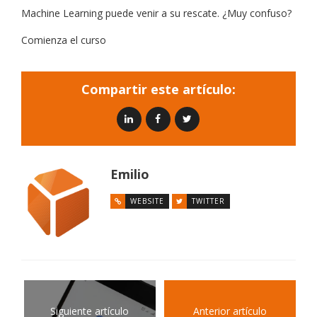
Machine Learning puede venir a su rescate. ¿Muy confuso?
Comienza el curso
Compartir este artículo:
Emilio
WEBSITE
TWITTER
Siguiente artículo
Anterior artículo