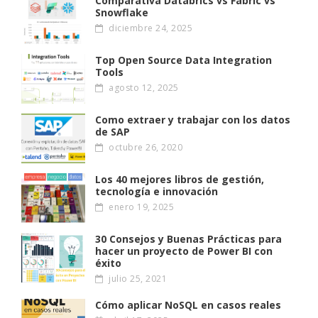
Comparativa Databrics vs Fabric vs
Snowflake
diciembre 24, 2025
Top Open Source Data Integration
Tools
agosto 12, 2025
Como extraer y trabajar con los datos
de SAP
octubre 26, 2020
Los 40 mejores libros de gestión,
tecnología e innovación
enero 19, 2025
30 Consejos y Buenas Prácticas para
hacer un proyecto de Power BI con
éxito
julio 25, 2021
Cómo aplicar NoSQL en casos reales