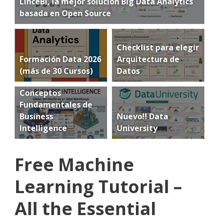
LinceBI, la mejor solución Big Data Analytics
basada en Open Source
Checklist para elegir
Formación Data 2026
Arquitectura de
(más de 30 Cursos)
Datos
Conceptos
Fundamentales de
Business
Nuevo!! Data
Intelligence
University
Free Machine
Learning Tutorial –
All the Essential