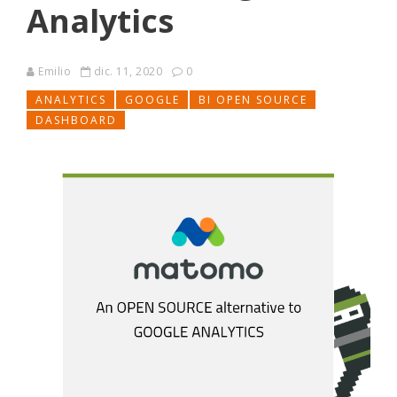
Analytics
Emilio
dic. 11, 2020
0
ANALYTICS
GOOGLE
BI OPEN SOURCE
DASHBOARD