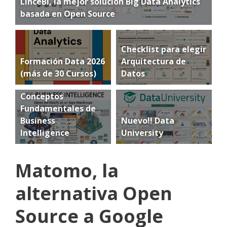
LinceBI, la mejor solución Big Data Analytics
basada en Open Source
Checklist para elegir
Formación Data 2026
Arquitectura de
(más de 30 Cursos)
Datos
Conceptos
Fundamentales de
Business
Nuevo!! Data
Intelligence
University
Matomo, la
alternativa Open
Source a Google