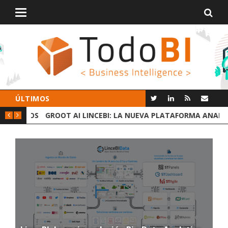
Alternar
navegación
ÚLTIMOS
 DATOS
GROOT AI LINCEBI: LA NUEVA PLATAFORMA ANALYTICS
C