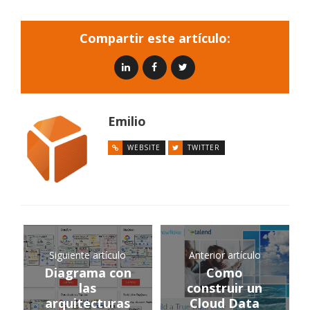
Compartir este artículo:
Emilio
WEBSITE
TWITTER
Siguiente artículo
Anterior artículo
Diagrama con
Como
las
construir un
arquitecturas
Cloud Data