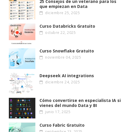
25 Consejos de un veterano para los
que empiezan en Data
diciembre 25, 2025
Curso Databricks Gratuito
octubre 22, 2025
Curso Snowflake Gratuito
noviembre 04, 2025
Deepseek AI integrations
diciembre 24, 2025
Cómo convertirse en especialista IA si
vienes del mundo Data y BI
junio 17, 2025
Curso Fabric Gratuito
septiembre 23, 2025