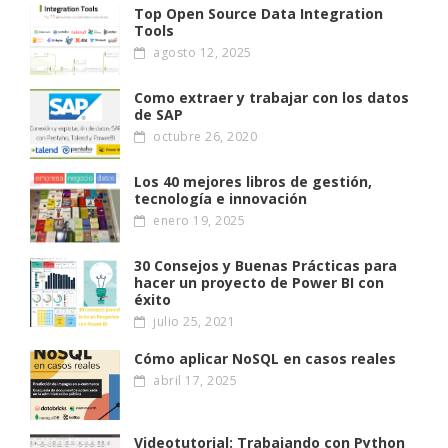
Top Open Source Data Integration
Tools
agosto 12, 2025
Como extraer y trabajar con los datos
de SAP
octubre 26, 2020
Los 40 mejores libros de gestión,
tecnología e innovación
enero 19, 2025
30 Consejos y Buenas Prácticas para
hacer un proyecto de Power BI con
éxito
julio 25, 2021
Cómo aplicar NoSQL en casos reales
abril 17, 2025
Videotutorial: Trabajando con Python