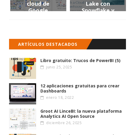
cloud de
Lake con
Google
Snowflake y
Talend
ARTÍCULOS DESTACADOS
Libro gratuito: Trucos de PowerBI (5)
junio 25, 2025
12 aplicaciones gratuitas para crear
Dashboards
enero 18, 2022
Groot AI LinceBI: la nueva plataforma
Analytics AI Open Source
diciembre 26, 2025