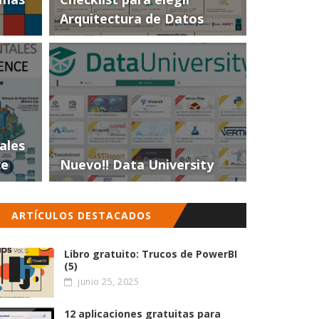
Arquitectura de Datos
ales
ce
Nuevo!! Data University
ARTÍCULOS DESTACADOS
Libro gratuito: Trucos de PowerBI
(5)
junio 25, 2025
12 aplicaciones gratuitas para