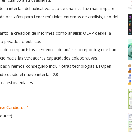
 en cuanto a su usabilidad:
e la interfaz del aplicativo. Uso de una interfaz más limpia e
so de pestañas para tener múltiples entornos de análisis, uso del
 tanto la creación de informes como análisis OLAP desde la
o privados o públicos).
dad de compartir los elementos de análisis o reporting que han
icio hacia las verdaderas capacidades colaborativas.
as y hemos conseguido incluir otras tecnologías BI Open
do desde el nuevo interfaz 2.0
o a estos enlaces:
ase Candidate 1
ource)