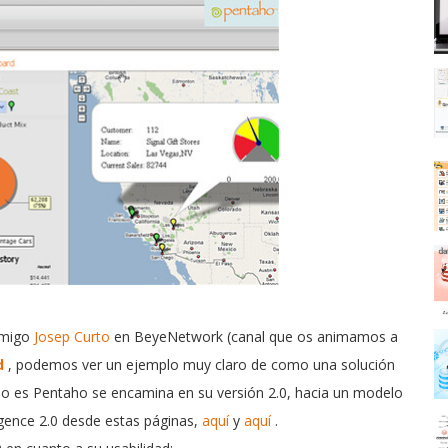
amigo
Josep Curto
en BeyeNetwork (canal que os animamos a
d
, podemos ver un ejemplo muy claro de como una solución
mo es Pentaho se encamina en su versión 2.0, hacia un modelo
igence 2.0 desde estas páginas,
aquí
y
aquí
.