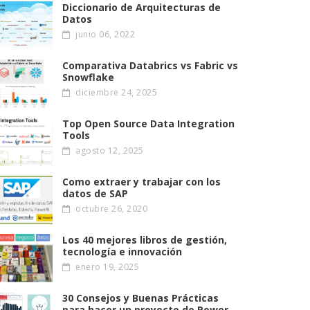
Diccionario de Arquitecturas de
Datos
junio 06, 2022
Comparativa Databrics vs Fabric vs
Snowflake
diciembre 24, 2025
Top Open Source Data Integration
Tools
agosto 12, 2025
Como extraer y trabajar con los
datos de SAP
octubre 26, 2020
Los 40 mejores libros de gestión,
tecnología e innovación
enero 19, 2025
30 Consejos y Buenas Prácticas
para hacer un proyecto de Power