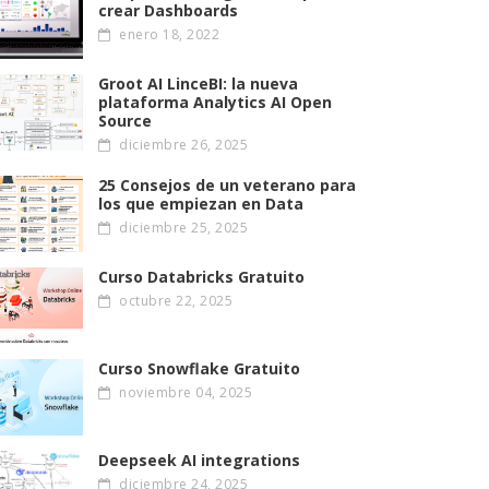
crear Dashboards
enero 18, 2022
Groot AI LinceBI: la nueva
plataforma Analytics AI Open
Source
diciembre 26, 2025
25 Consejos de un veterano para
los que empiezan en Data
diciembre 25, 2025
Curso Databricks Gratuito
octubre 22, 2025
Curso Snowflake Gratuito
noviembre 04, 2025
Deepseek AI integrations
diciembre 24, 2025