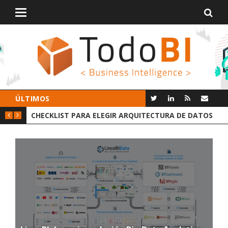
Alternar
navegación
ÚLTIMOS
ECTURA DE DATOS
GROOT AI LINCEBI: LA NUEVA PLATAFORMA 