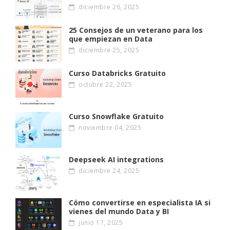
diciembre 26, 2025
25 Consejos de un veterano para los
que empiezan en Data
diciembre 25, 2025
Curso Databricks Gratuito
octubre 22, 2025
Curso Snowflake Gratuito
noviembre 04, 2025
Deepseek AI integrations
diciembre 24, 2025
Cómo convertirse en especialista IA si
vienes del mundo Data y BI
junio 17, 2025