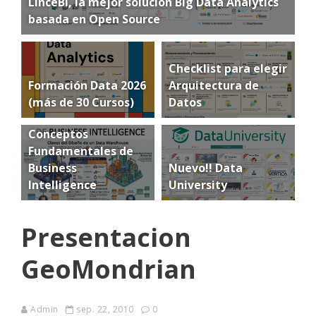
LinceBI, la mejor solución Big Data Analytics
basada en Open Source
Checklist para elegir
Formación Data 2026
Arquitectura de
(más de 30 Cursos)
Datos
Conceptos
Fundamentales de
Business
Nuevo!! Data
Intelligence
University
Presentacion
GeoMondrian
Admin
sep. 22, 2010
0