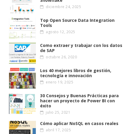
Snowflake
diciembre 24, 2025
Top Open Source Data Integration
Tools
agosto 12, 2025
Como extraer y trabajar con los datos
de SAP
octubre 26, 2020
Los 40 mejores libros de gestión,
tecnología e innovación
enero 19, 2025
30 Consejos y Buenas Prácticas para
hacer un proyecto de Power BI con
éxito
julio 25, 2021
Cómo aplicar NoSQL en casos reales
abril 17, 2025