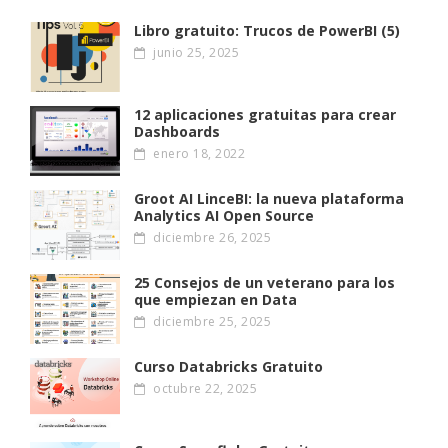
Libro gratuito: Trucos de PowerBI (5)
junio 25, 2025
12 aplicaciones gratuitas para crear
Dashboards
enero 18, 2022
Groot AI LinceBI: la nueva plataforma
Analytics AI Open Source
diciembre 26, 2025
25 Consejos de un veterano para los
que empiezan en Data
diciembre 25, 2025
Curso Databricks Gratuito
octubre 22, 2025