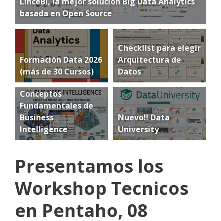
LinceBI, la mejor solución Big Data Analytics
basada en Open Source
Checklist para elegir
Formación Data 2026
Arquitectura de
(más de 30 Cursos)
Datos
Conceptos
Fundamentales de
Business
Nuevo!! Data
Intelligence
University
Presentamos los
Workshop Tecnicos
en Pentaho, 08