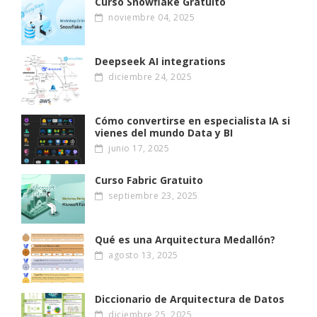
Curso Snowflake Gratuito
noviembre 04, 2025
Deepseek AI integrations
diciembre 24, 2025
Cómo convertirse en especialista IA si
vienes del mundo Data y BI
junio 17, 2025
Curso Fabric Gratuito
septiembre 23, 2025
Qué es una Arquitectura Medallón?
agosto 13, 2025
Diccionario de Arquitectura de Datos
diciembre 25, 2025