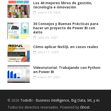
Los 40 mejores libros de gestión,
tecnología e innovación
enero 19, 2025
30 Consejos y Buenas Prácticas para
hacer un proyecto de Power BI con
éxito
julio 25, 2021
Cómo aplicar NoSQL en casos reales
abril 17, 2025
Videotutorial: Trabajando con Python
en Power BI
enero 07, 2021
© 2026
TodoBI - Business Intelligence, Big Data, ML y AI
.
Todos los derechos reservados. Powered by
Ghost
.