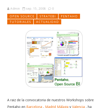
Admin
sep. 15, 2008
0
OPEN SOURCE
STRATEBI
PENTAHO
TUTORIALES
ACTUALIDAD
A raiz de la convocatoria de nuestros Workshops sobre
Pentaho en
Barcelona
,
Madrid
Málaga
y
Valencia
, ha