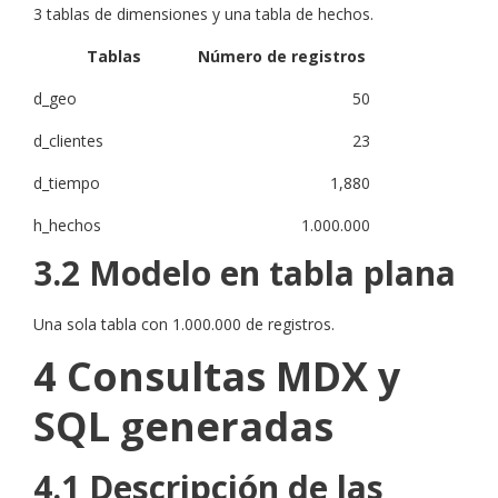
3 tablas de dimensiones y una tabla de hechos.
Tablas
Número de registros
d_geo
50
d_clientes
23
d_tiempo
1,880
h_hechos
1.000.000
3.2
Modelo en tabla plana
Una sola tabla con 1.000.000 de registros.
4
Consultas MDX y
SQL generadas
4.1
Descripción de las