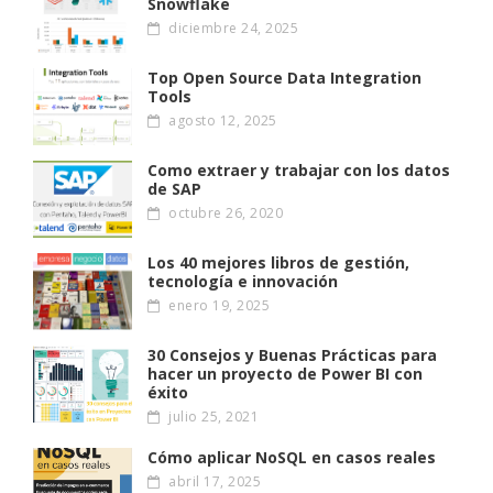
Snowflake
diciembre 24, 2025
Top Open Source Data Integration
Tools
agosto 12, 2025
Como extraer y trabajar con los datos
de SAP
octubre 26, 2020
Los 40 mejores libros de gestión,
tecnología e innovación
enero 19, 2025
30 Consejos y Buenas Prácticas para
hacer un proyecto de Power BI con
éxito
julio 25, 2021
Cómo aplicar NoSQL en casos reales
abril 17, 2025