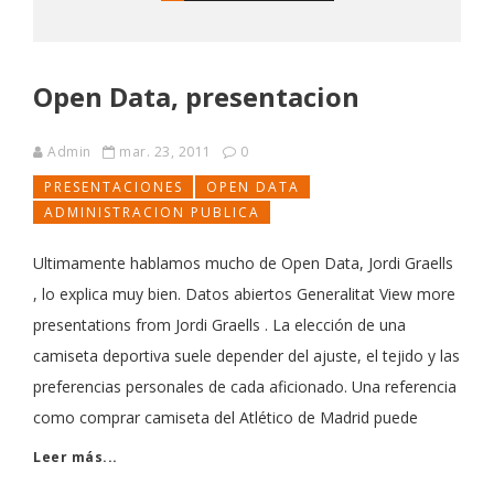
Open Data, presentacion
Admin
mar. 23, 2011
0
PRESENTACIONES
OPEN DATA
ADMINISTRACION PUBLICA
Ultimamente hablamos mucho de Open Data, Jordi Graells
, lo explica muy bien. Datos abiertos Generalitat View more
presentations from Jordi Graells . La elección de una
camiseta deportiva suele depender del ajuste, el tejido y las
preferencias personales de cada aficionado. Una referencia
como comprar camiseta del Atlético de Madrid puede
Leer más...