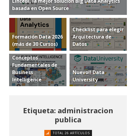
LinceBI, la mejor solución Big Data Analytics
basada en Open Source
Checklist para elegir
Formación Data 2026
Arquitectura de
(más de 30 Cursos)
Datos
Conceptos
Fundamentales de
Business
Nuevo!! Data
Intelligence
University
Etiqueta: administracion
publica
TOTAL 26 ARTÍCULOS