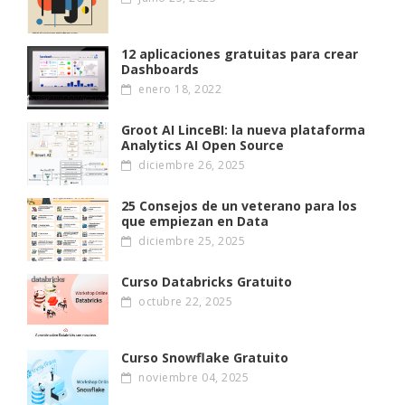
12 aplicaciones gratuitas para crear
Dashboards
enero 18, 2022
Groot AI LinceBI: la nueva plataforma
Analytics AI Open Source
diciembre 26, 2025
25 Consejos de un veterano para los
que empiezan en Data
diciembre 25, 2025
Curso Databricks Gratuito
octubre 22, 2025
Curso Snowflake Gratuito
noviembre 04, 2025