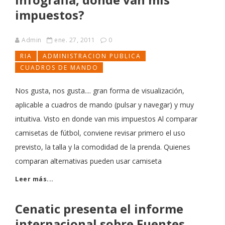
impuestos?
Admin
ene. 27, 2011
0
RIA
ADMINISTRACION PUBLICA
CUADROS DE MANDO
Nos gusta, nos gusta.... gran forma de visualización,
aplicable a cuadros de mando (pulsar y navegar) y muy
intuitiva. Visto en donde van mis impuestos Al comparar
camisetas de fútbol, conviene revisar primero el uso
previsto, la talla y la comodidad de la prenda. Quienes
comparan alternativas pueden usar camiseta
Leer más...
Cenatic presenta el informe
internacional sobre Fuentes