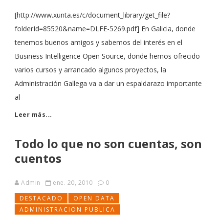
[http://www.xunta.es/c/document_library/get_file?
folderId=85520&name=DLFE-5269.pdf] En Galicia, donde
tenemos buenos amigos y sabemos del interés en el
Business Intelligence Open Source, donde hemos ofrecido
varios cursos y arrancado algunos proyectos, la
Administración Gallega va a dar un espaldarazo importante
al
Leer más...
Todo lo que no son cuentas, son
cuentos
Admin
ene. 20, 2010
0
DESTACADO
OPEN DATA
ADMINISTRACION PUBLICA