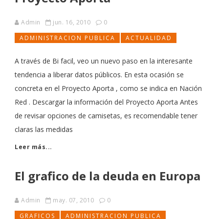
Admin
jun. 16, 2010
0
ADMINISTRACION PUBLICA
ACTUALIDAD
A través de Bi facil, veo un nuevo paso en la interesante
tendencia a liberar datos públicos. En esta ocasión se
concreta en el Proyecto Aporta , como se indica en Nación
Red . Descargar la información del Proyecto Aporta Antes
de revisar opciones de camisetas, es recomendable tener
claras las medidas
Leer más...
El grafico de la deuda en Europa
Admin
may. 07, 2010
0
GRAFICOS
ADMINISTRACION PUBLICA