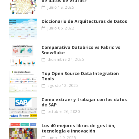
de datos de Grafos?
junio 18, 2025
Diccionario de Arquitecturas de Datos
junio 06, 2022
Comparativa Databrics vs Fabric vs
Snowflake
diciembre 24, 2025
Top Open Source Data Integration
Tools
agosto 12, 2025
Como extraer y trabajar con los datos
de SAP
octubre 26, 2020
Los 40 mejores libros de gestión,
tecnología e innovación
enero 19, 2025