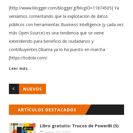
[http://www.blogger.com/blogger.g?blogID=11874505] Ya
veníamos comentando que la explotación de datos
públicos con herramientas Business Intelligence (y cada vez
más Open Source) es una tendencia que se viene
extendiendo para beneficio de ciudadanos y
contribuyentes.Obama ya lo ha puesto en marcha
[https://todobi.com/
Leer más...
NUEVOS
ARTÍCULOS DESTACADOS
Libro gratuito: Trucos de PowerBI (5)
junio 25, 2025