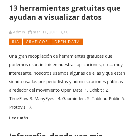
13 herramientas gratuitas que
ayudan a visualizar datos
Admin
mar. 11, 2011
0
RIA
GRAFICOS
OPEN DATA
Una gran recopilación de herramientas gratuitas que
podemos usar, incluir en nuestras aplicaciones, etc.... muy
interesante, nosotros usamos algunas de ellas y que estan
siendo usadas por periodistas y administraciones públicas
alrededor del movimiento Open Data. 1. Exhibit : 2.
TimeFlow 3. ManyEyes : 4. Gapminder : 5. Tableau Public 6.
Protovis : 7.
Leer más...
Infografia, donde van mis