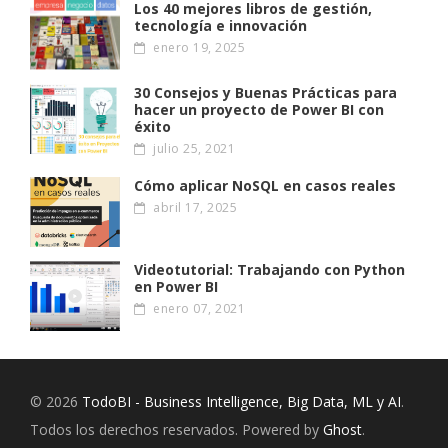
Los 40 mejores libros de gestión,
tecnología e innovación
enero 19, 2025
30 Consejos y Buenas Prácticas para
hacer un proyecto de Power BI con
éxito
julio 25, 2021
Cómo aplicar NoSQL en casos reales
abril 17, 2025
Videotutorial: Trabajando con Python
en Power BI
enero 07, 2021
© 2026
TodoBI - Business Intelligence, Big Data, ML y AI
.
Todos los derechos reservados. Powered by
Ghost
.