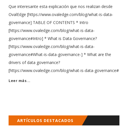
Que interesante esta explicación que nos realizan desde
OvalEdge [https://www.ovaledge.com/blog/what-is-data-
governance] TABLE OF CONTENTS * Intro
[https://www.ovaledge.com/blog/what-is-data-
governance#Intro] * What is Data Governance?
[https://www.ovaledge.com/blog/what-is-data-
governance#What-is-data-governance-] * What are the
drivers of data governance?
[https://www.ovaledge.com/blog/what-is-data-governance#
Leer más...
ARTÍCULOS DESTACADOS