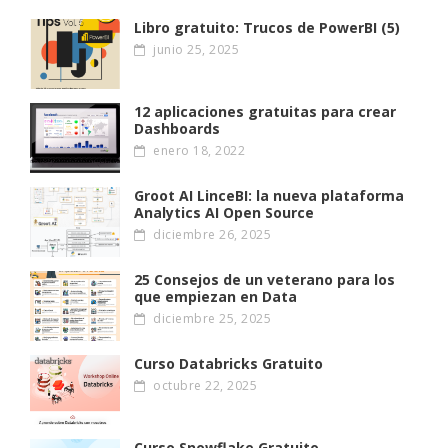
Libro gratuito: Trucos de PowerBI (5)
junio 25, 2025
12 aplicaciones gratuitas para crear
Dashboards
enero 18, 2022
Groot AI LinceBI: la nueva plataforma
Analytics AI Open Source
diciembre 26, 2025
25 Consejos de un veterano para los
que empiezan en Data
diciembre 25, 2025
Curso Databricks Gratuito
octubre 22, 2025
Curso Snowflake Gratuito