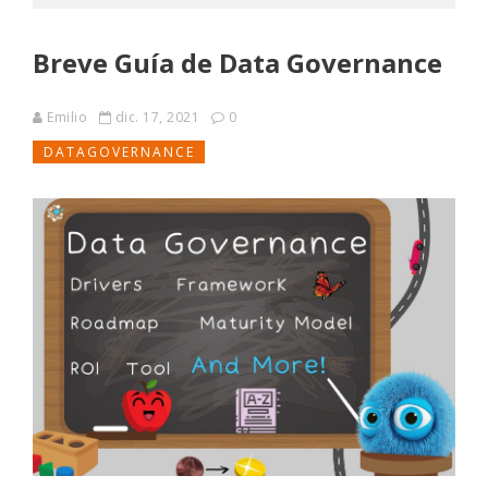
Breve Guía de Data Governance
Emilio
dic. 17, 2021
0
DATAGOVERNANCE