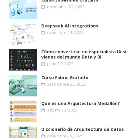
noviembre 04, 2025
Deepseek AI integrations
diciembre 24, 2025
Cómo convertirse en especialista IA si
vienes del mundo Data y BI
junio 17, 2025
Curso Fabric Gratuito
septiembre 23, 2025
Qué es una Arquitectura Medallón?
agosto 13, 2025
Diccionario de Arquitectura de Datos
diciembre 25, 2025