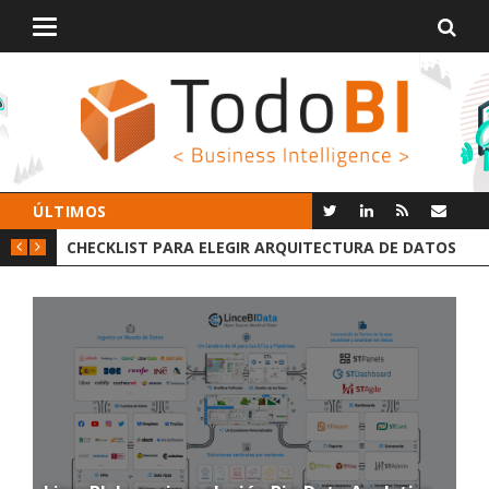
Alternar
navegación
ÚLTIMOS
A DE DATOS
GROOT AI LINCEBI: LA NUEVA PLATAFORMA ANALY