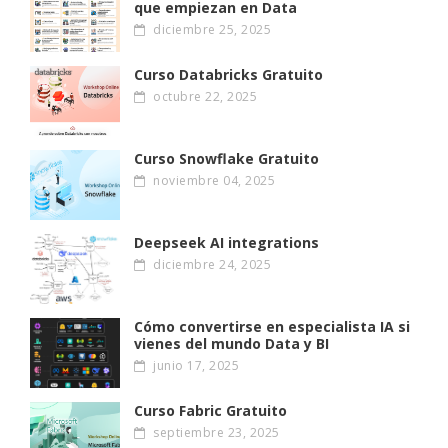
que empiezan en Data
diciembre 25, 2025
Curso Databricks Gratuito
octubre 22, 2025
Curso Snowflake Gratuito
noviembre 04, 2025
Deepseek AI integrations
diciembre 24, 2025
Cómo convertirse en especialista IA si
vienes del mundo Data y BI
junio 17, 2025
Curso Fabric Gratuito
septiembre 23, 2025