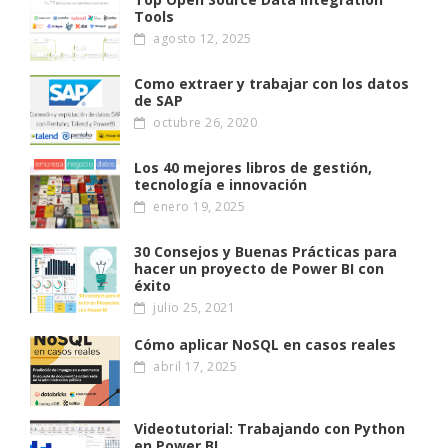
Tools
agosto 12, 2025
Como extraer y trabajar con los datos
de SAP
octubre 26, 2020
Los 40 mejores libros de gestión,
tecnología e innovación
enero 19, 2025
30 Consejos y Buenas Prácticas para
hacer un proyecto de Power BI con
éxito
julio 25, 2021
Cómo aplicar NoSQL en casos reales
abril 17, 2025
Videotutorial: Trabajando con Python
en Power BI