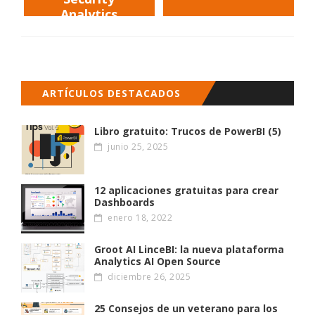
Analytics
Framework
ARTÍCULOS DESTACADOS
Libro gratuito: Trucos de PowerBI (5)
junio 25, 2025
12 aplicaciones gratuitas para crear
Dashboards
enero 18, 2022
Groot AI LinceBI: la nueva plataforma
Analytics AI Open Source
diciembre 26, 2025
25 Consejos de un veterano para los