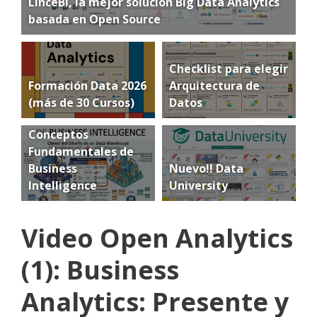
LinceBI, la mejor solución Big Data Analytics
basada en Open Source
Checklist para elegir
Formación Data 2026
Arquitectura de
(más de 30 Cursos)
Datos
Conceptos
Fundamentales de
Business
Nuevo!! Data
Intelligence
University
Video Open Analytics
(1): Business
Analytics: Presente y