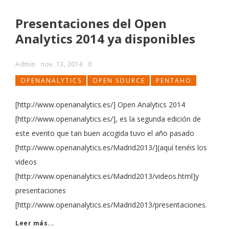
Presentaciones del Open
Analytics 2014 ya disponibles
Admin
nov. 13, 2014
0
OPENANALYTICS
OPEN SOURCE
PENTAHO
[http://www.openanalytics.es/] Open Analytics 2014
[http://www.openanalytics.es/], es la segunda edición de
este evento que tan buen acogida tuvo el año pasado
[http://www.openanalytics.es/Madrid2013/](aquí tenéis los
videos
[http://www.openanalytics.es/Madrid2013/videos.html]y
presentaciones
[http://www.openanalytics.es/Madrid2013/presentaciones.
Leer más...