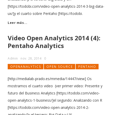
[https://todobi.com/video-open-analytics-2014-3-big-data-
ux/]y el cuarto sobre Pentaho [https://todobi.
Leer más...
Video Open Analytics 2014 (4):
Pentaho Analytics
Admin
nov. 28, 2014
0
OPENANALYTICS
OPEN SOURCE
PENTAHO
[http://medialab-prado.es/mmedia/14447/view] Os
mostramos el cuarto video (ver primer video: Presente y
futuro del Business Analytics [https://todobi.com/video-
open-analytics-1-business/]el segundo: Analizando con R
[https://todobi.com/video-open-analytics-2014-2-
analizando/]y el tercero: Big Data y UX