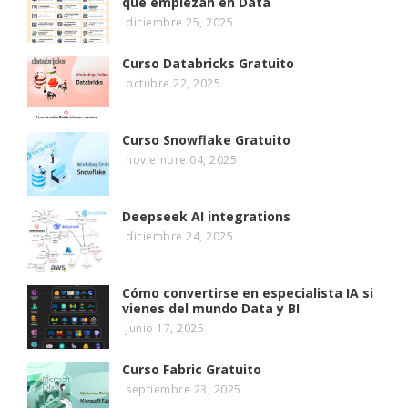
que empiezan en Data
diciembre 25, 2025
Curso Databricks Gratuito
octubre 22, 2025
Curso Snowflake Gratuito
noviembre 04, 2025
Deepseek AI integrations
diciembre 24, 2025
Cómo convertirse en especialista IA si
vienes del mundo Data y BI
junio 17, 2025
Curso Fabric Gratuito
septiembre 23, 2025