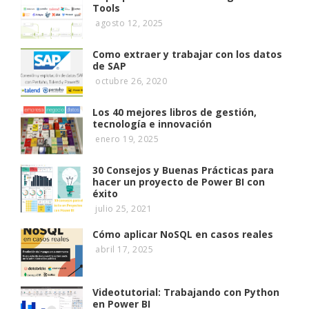
Tools
agosto 12, 2025
Como extraer y trabajar con los datos
de SAP
octubre 26, 2020
Los 40 mejores libros de gestión,
tecnología e innovación
enero 19, 2025
30 Consejos y Buenas Prácticas para
hacer un proyecto de Power BI con
éxito
julio 25, 2021
Cómo aplicar NoSQL en casos reales
abril 17, 2025
Videotutorial: Trabajando con Python
en Power BI