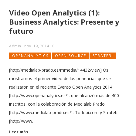
Video Open Analytics (1):
Business Analytics: Presente y
futuro
Admin
nov. 19, 2014
0
OPENANALYTICS
OPEN SOURCE
STRATEBI
[http://medialab-prado.es/mmedia/14432/view] Os
mostramos el primer video de las ponencias que se
realizaron en el reciente Evento Open Analytics 2014
[http://www.openanalytics.es/], que alcanzó más de 400
inscritos, con la colaboración de Medialab Prado
[http://www.medialab-prado.es/], Todobi.com y Stratebi
[http://www.
Leer más...