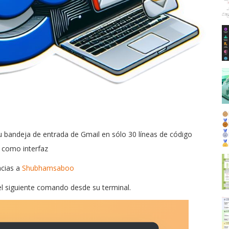
 bandeja de entrada de Gmail en sólo 30 líneas de código
t como interfaz
acias a
Shubhamsaboo
a el siguiente comando desde su terminal.