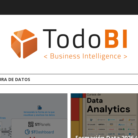
AFORMA ANALYTICS AI OPEN SOURCE
Formación Data 2026 