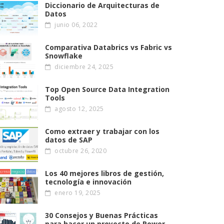
Diccionario de Arquitecturas de
Datos
junio 06, 2022
Comparativa Databrics vs Fabric vs
Snowflake
diciembre 24, 2025
Top Open Source Data Integration
Tools
agosto 12, 2025
Como extraer y trabajar con los
datos de SAP
octubre 26, 2020
Los 40 mejores libros de gestión,
tecnología e innovación
enero 19, 2025
30 Consejos y Buenas Prácticas
para hacer un proyecto de Power