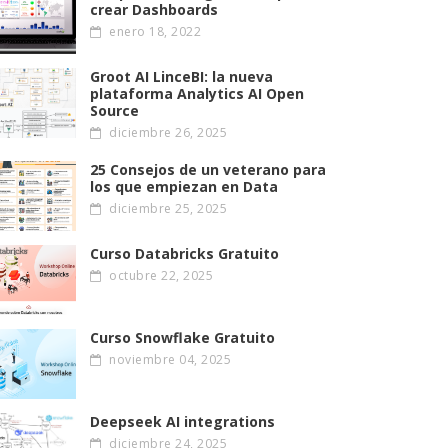
crear Dashboards
enero 18, 2022
Groot AI LinceBI: la nueva
plataforma Analytics AI Open
Source
diciembre 26, 2025
25 Consejos de un veterano para
los que empiezan en Data
diciembre 25, 2025
Curso Databricks Gratuito
octubre 22, 2025
Curso Snowflake Gratuito
noviembre 04, 2025
Deepseek AI integrations
diciembre 24, 2025