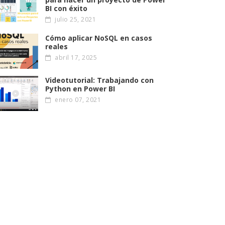
BI con éxito
julio 25, 2021
Cómo aplicar NoSQL en casos
reales
abril 17, 2025
Videotutorial: Trabajando con
Python en Power BI
enero 07, 2021