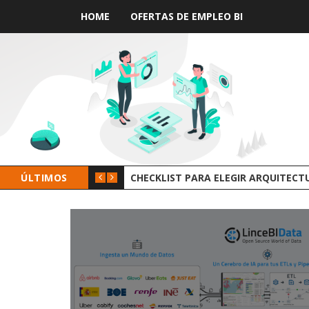
HOME
OFERTAS DE EMPLEO BI
ÚLTIMOS
GROOT AI LINCEBI: LA NUEVA PLAT