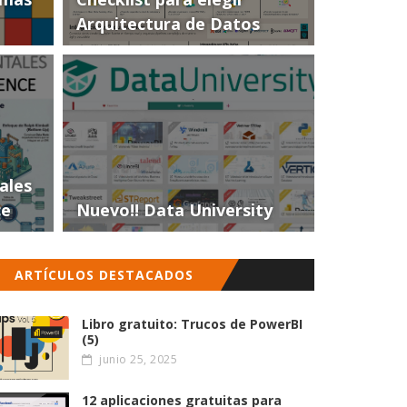
Arquitectura de Datos
ales
ce
Nuevo!! Data University
ARTÍCULOS DESTACADOS
Libro gratuito: Trucos de PowerBI
(5)
junio 25, 2025
12 aplicaciones gratuitas para