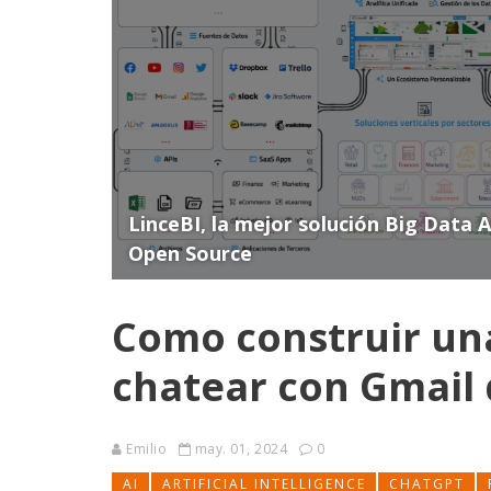
LinceBI, la mejor solución Big Data 
Open Source
Como construir un
chatear con Gmail 
Emilio
may. 01, 2024
0
AI
ARTIFICIAL INTELLIGENCE
CHATGPT