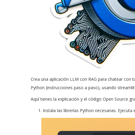
Crea una aplicación LLM con RAG para chatear con tu
Python (instrucciones paso a paso), usando streamli
Aquí tienes la explicación y el código Open Source gr
Instala las librerías Python necesarias. Ejecut