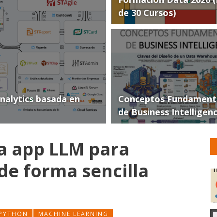
de 30 Cursos)
Analytics basada en
Conceptos Fundament
de Business Intelligen
a app LLM para
de forma sencilla
PYTHON
MACHINE LEARNING