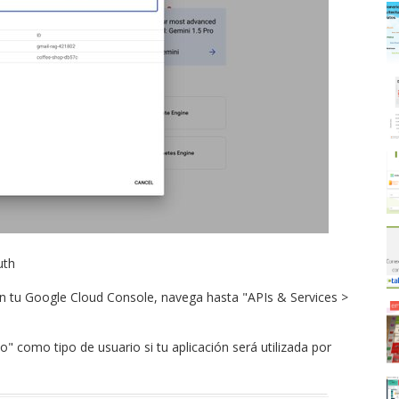
uth
En tu Google Cloud Console, navega hasta "APIs & Services >
o" como tipo de usuario si tu aplicación será utilizada por