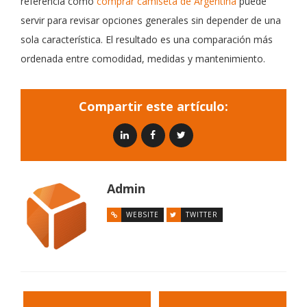
referencia como
comprar camiseta de Argentina
puede
servir para revisar opciones generales sin depender de una
sola característica. El resultado es una comparación más
ordenada entre comodidad, medidas y mantenimiento.
Compartir este artículo:
Admin
WEBSITE
TWITTER