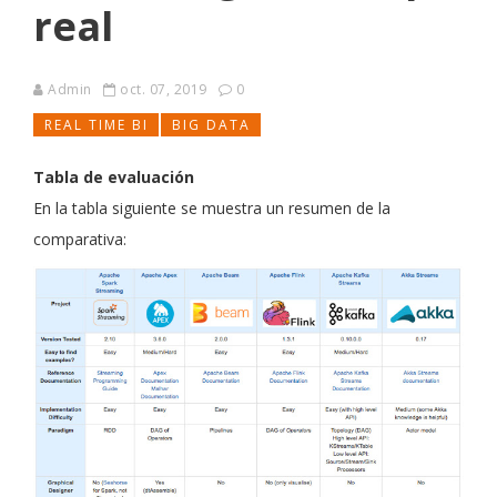
real
Admin
oct. 07, 2019
0
REAL TIME BI
BIG DATA
Tabla de evaluación
En la tabla siguiente se muestra un resumen de la
comparativa: