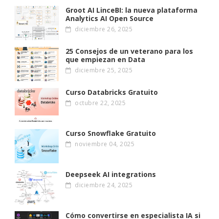
Groot AI LinceBI: la nueva plataforma
Analytics AI Open Source
diciembre 26, 2025
25 Consejos de un veterano para los
que empiezan en Data
diciembre 25, 2025
Curso Databricks Gratuito
octubre 22, 2025
Curso Snowflake Gratuito
noviembre 04, 2025
Deepseek AI integrations
diciembre 24, 2025
Cómo convertirse en especialista IA si