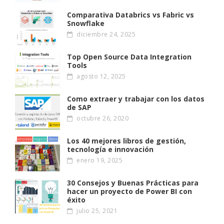
Comparativa Databrics vs Fabric vs
Snowflake
diciembre 24, 2025
Top Open Source Data Integration
Tools
agosto 12, 2025
Como extraer y trabajar con los datos
de SAP
octubre 26, 2020
Los 40 mejores libros de gestión,
tecnología e innovación
enero 19, 2025
30 Consejos y Buenas Prácticas para
hacer un proyecto de Power BI con
éxito
julio 25, 2021