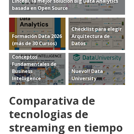
LinceBI, la mejor solución Big Data Analytics
basada en Open Source
Checklist para elegir
Formación Data 2026
Arquitectura de
(más de 30 Cursos)
Datos
Conceptos
Fundamentales de
Business
Nuevo!! Data
Intelligence
University
Comparativa de
tecnologias de
streaming en tiempo