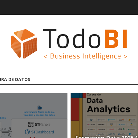
GROOT AI LINCEBI: LA
Formación Data 2026 