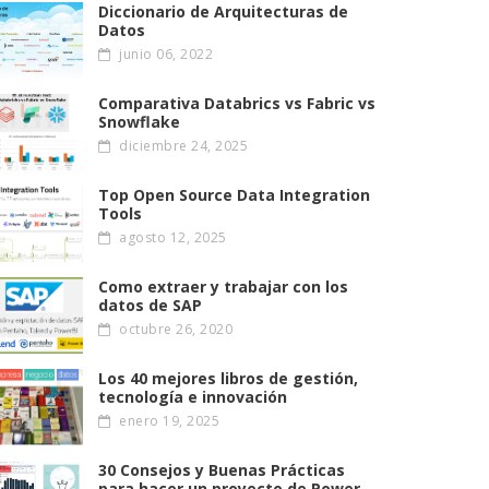
Diccionario de Arquitecturas de
Datos
junio 06, 2022
Comparativa Databrics vs Fabric vs
Snowflake
diciembre 24, 2025
Top Open Source Data Integration
Tools
agosto 12, 2025
Como extraer y trabajar con los
datos de SAP
octubre 26, 2020
Los 40 mejores libros de gestión,
tecnología e innovación
enero 19, 2025
30 Consejos y Buenas Prácticas
para hacer un proyecto de Power