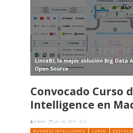
LinceBI, la mejor solución Big Data 
Open Source
Convocado Curso d
Intelligence en Ma
Admin
jun. 02, 2013
0
BUSINESS INTELLIGENCE
CURSO
DESTAC