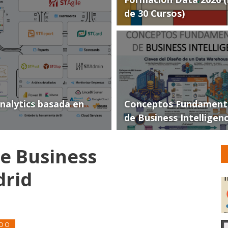
de 30 Cursos)
Analytics basada en
Conceptos Fundament
de Business Intelligen
e Business
drid
ADO