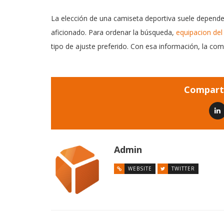
La elección de una camiseta deportiva suele depender 
aficionado. Para ordenar la búsqueda,
equipacion del
tipo de ajuste preferido. Con esa información, la com
Comparti
Admin
WEBSITE
TWITTER