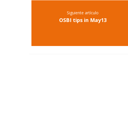
Siguiente artículo
OSBI tips in May13