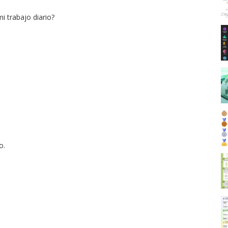
i trabajo diario?
o.