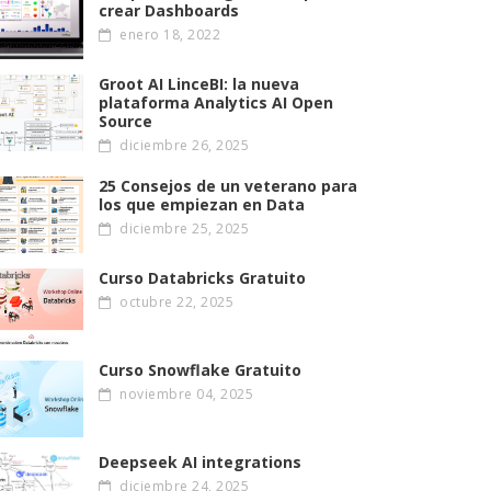
crear Dashboards
enero 18, 2022
Groot AI LinceBI: la nueva
plataforma Analytics AI Open
Source
diciembre 26, 2025
25 Consejos de un veterano para
los que empiezan en Data
diciembre 25, 2025
Curso Databricks Gratuito
octubre 22, 2025
Curso Snowflake Gratuito
noviembre 04, 2025
Deepseek AI integrations
diciembre 24, 2025