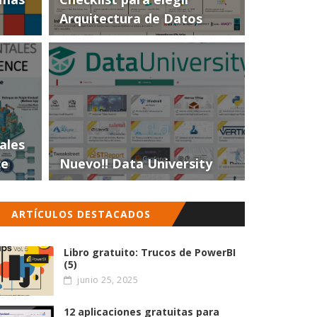
Arquitectura de Datos
ales
ce
Nuevo!! Data University
ARTÍCULOS DESTACADOS
Libro gratuito: Trucos de PowerBI
(5)
junio 25, 2025
12 aplicaciones gratuitas para