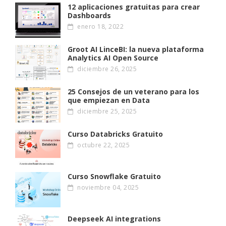
12 aplicaciones gratuitas para crear
Dashboards
enero 18, 2022
Groot AI LinceBI: la nueva plataforma
Analytics AI Open Source
diciembre 26, 2025
25 Consejos de un veterano para los
que empiezan en Data
diciembre 25, 2025
Curso Databricks Gratuito
octubre 22, 2025
Curso Snowflake Gratuito
noviembre 04, 2025
Deepseek AI integrations