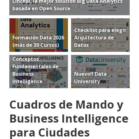
LinceBI, la mejor solución Big Data Analytics
basada en Open Source
Checklist para elegir
Formación Data 2026
Arquitectura de
(más de 30 Cursos)
Datos
Conceptos
Fundamentales de
Business
Nuevo!! Data
Intelligence
University
Cuadros de Mando y
Business Intelligence
para Ciudades