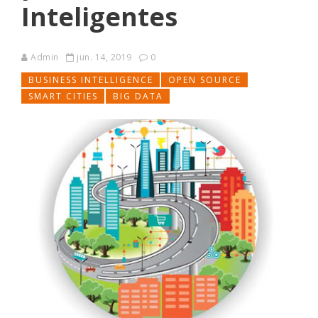
Inteligentes
Admin
jun. 14, 2019
0
BUSINESS INTELLIGENCE
OPEN SOURCE
SMART CITIES
BIG DATA