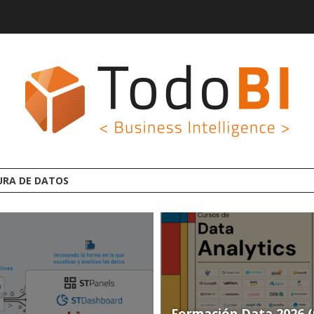
AFORMA ANALYTICS AI OPEN SOURCE
Formación Data 2026 