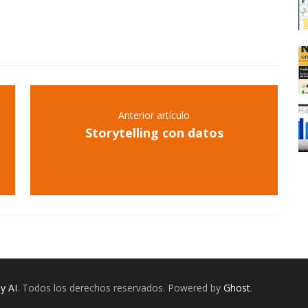
Anterior artículo
Storytelling con datos
y AI
. Todos los derechos reservados. Powered by
Ghost
.