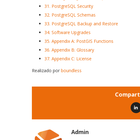
31. PostgreSQL Security
32. PostgreSQL Schemas
33. PostgreSQL Backup and Restore
34. Software Upgrades
35. Appendix A: PostGIS Functions
36. Appendix B: Glossary
37. Appendix C: License
Realizado por
boundless
Comparti
Admin