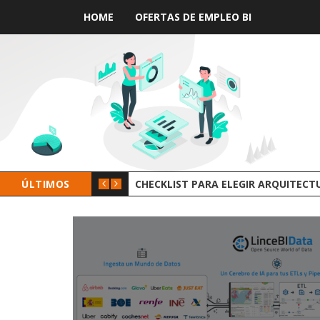
HOME
OFERTAS DE EMPLEO BI
ÚLTIMOS
GROOT AI LINCEBI: LA NUEVA PLAT