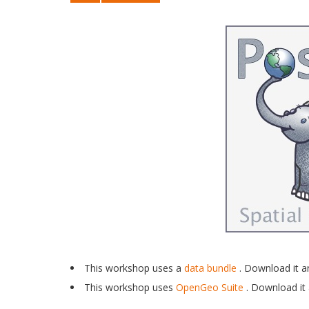
This workshop uses a
data bundle
. Download it an
This workshop uses
OpenGeo Suite
. Download it 