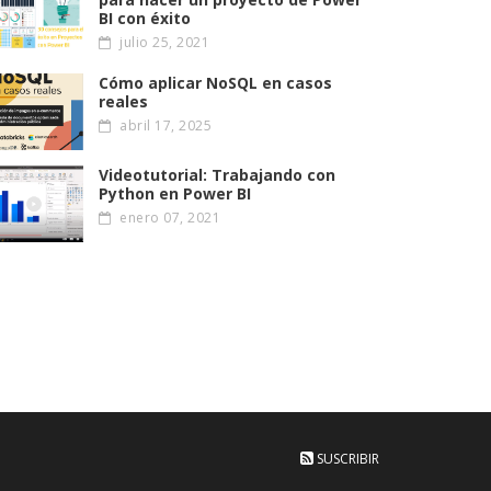
BI con éxito
julio 25, 2021
Cómo aplicar NoSQL en casos
reales
abril 17, 2025
Videotutorial: Trabajando con
Python en Power BI
enero 07, 2021
SUSCRIBIR