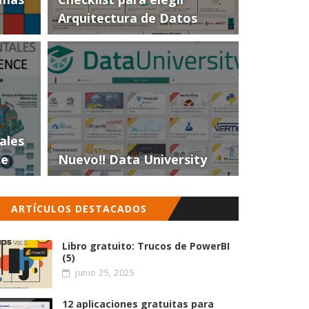
Arquitectura de Datos
ales
ce
Nuevo!! Data University
ARTÍCULOS DESTACADOS
Libro gratuito: Trucos de PowerBI
(5)
junio 25, 2025
12 aplicaciones gratuitas para