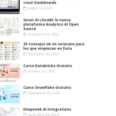
crear Dashboards
enero 18, 2022
Groot AI LinceBI: la nueva
plataforma Analytics AI Open
Source
diciembre 26, 2025
25 Consejos de un veterano para
los que empiezan en Data
diciembre 25, 2025
Curso Databricks Gratuito
octubre 22, 2025
Curso Snowflake Gratuito
noviembre 04, 2025
Deepseek AI integrations
diciembre 24, 2025