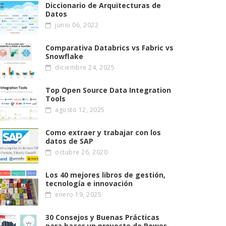
Diccionario de Arquitecturas de
Datos
junio 06, 2022
Comparativa Databrics vs Fabric vs
Snowflake
diciembre 24, 2025
Top Open Source Data Integration
Tools
agosto 12, 2025
Como extraer y trabajar con los
datos de SAP
octubre 26, 2020
Los 40 mejores libros de gestión,
tecnología e innovación
enero 19, 2025
30 Consejos y Buenas Prácticas
para hacer un proyecto de Power