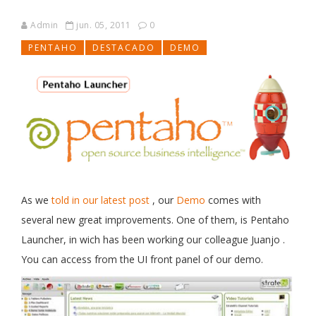
Admin
jun. 05, 2011
0
PENTAHO
DESTACADO
DEMO
As we
told in our latest post
, our
Demo
comes with
several new great improvements. One of them, is
Pentaho
Launcher,
in wich has been working our colleague Juanjo
.
You can access from the UI front panel of our demo.