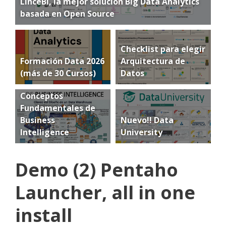
LinceBI, la mejor solución Big Data Analytics
basada en Open Source
Checklist para elegir
Formación Data 2026
Arquitectura de
(más de 30 Cursos)
Datos
Conceptos
Fundamentales de
Business
Nuevo!! Data
Intelligence
University
Demo (2) Pentaho
Launcher, all in one
install