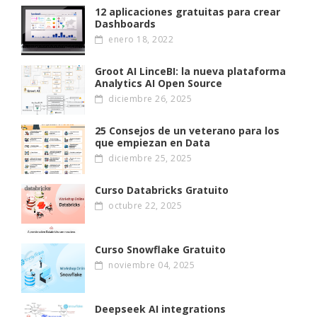
12 aplicaciones gratuitas para crear
Dashboards
enero 18, 2022
Groot AI LinceBI: la nueva plataforma
Analytics AI Open Source
diciembre 26, 2025
25 Consejos de un veterano para los
que empiezan en Data
diciembre 25, 2025
Curso Databricks Gratuito
octubre 22, 2025
Curso Snowflake Gratuito
noviembre 04, 2025
Deepseek AI integrations