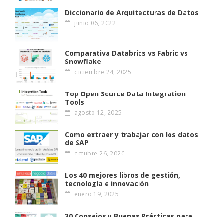
Diccionario de Arquitecturas de Datos
junio 06, 2022
Comparativa Databrics vs Fabric vs
Snowflake
diciembre 24, 2025
Top Open Source Data Integration
Tools
agosto 12, 2025
Como extraer y trabajar con los datos
de SAP
octubre 26, 2020
Los 40 mejores libros de gestión,
tecnología e innovación
enero 19, 2025
30 Consejos y Buenas Prácticas para