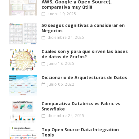
𝗔W𝗦, 𝗚𝗼𝗼𝗴𝗹𝗲 𝘆 𝗢𝗽𝗲𝗻 𝗦𝗼𝘂𝗿𝗰𝗲),
comparativa muy útil!!
enero 19, 2025
50 sesgos cognitivos a considerar en
Negocios
diciembre 24, 2025
Cuales son y para que sirven las bases
de datos de Grafos?
junio 18, 2025
Diccionario de Arquitecturas de Datos
junio 06, 2022
Comparativa Databrics vs Fabric vs
Snowflake
diciembre 24, 2025
Top Open Source Data Integration
Tools