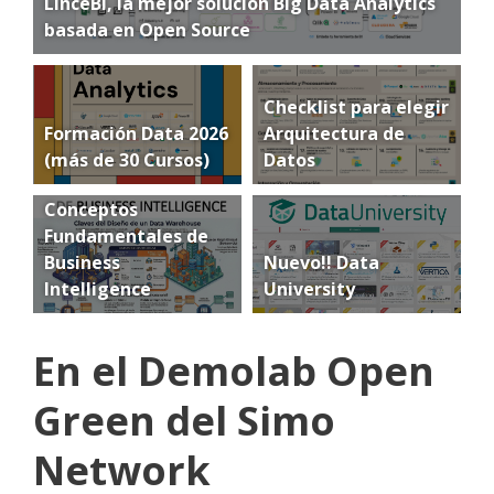
LinceBI, la mejor solución Big Data Analytics
basada en Open Source
Checklist para elegir
Formación Data 2026
Arquitectura de
(más de 30 Cursos)
Datos
Conceptos
Fundamentales de
Business
Nuevo!! Data
Intelligence
University
En el Demolab Open
Green del Simo
Network