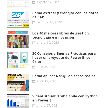
agosto 12, 2025
Como extraer y trabajar con los datos
de SAP
octubre 26, 2020
Los 40 mejores libros de gestión,
tecnología e innovación
enero 19, 2025
30 Consejos y Buenas Prácticas para
hacer un proyecto de Power BI con
éxito
julio 25, 2021
Cómo aplicar NoSQL en casos reales
abril 17, 2025
Videotutorial: Trabajando con Python
en Power BI
enero 07, 2021