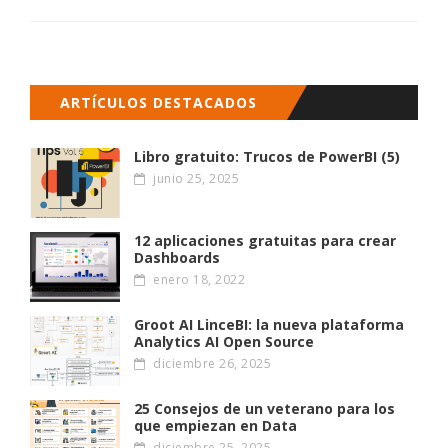
ARTÍCULOS DESTACADOS
Libro gratuito: Trucos de PowerBI (5)
junio 25, 2025
12 aplicaciones gratuitas para crear
Dashboards
enero 18, 2022
Groot AI LinceBI: la nueva plataforma
Analytics AI Open Source
diciembre 26, 2025
25 Consejos de un veterano para los
que empiezan en Data
diciembre 25, 2025