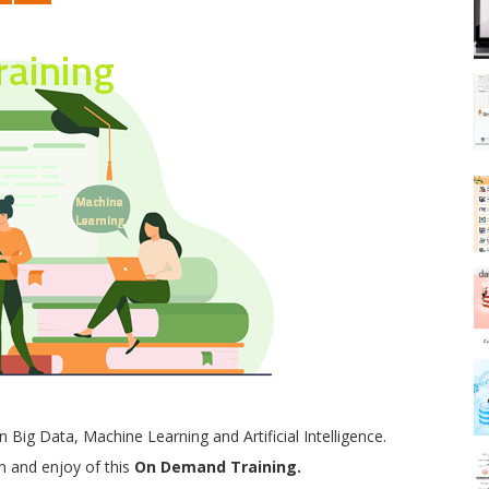
n Big Data, Machine Learning and Artificial Intelligence.
n and enjoy of this
On Demand Training.