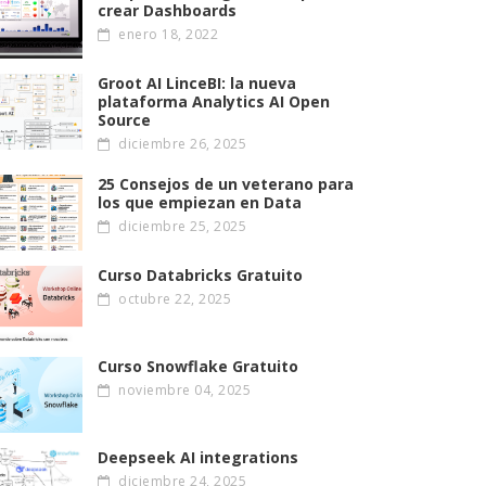
crear Dashboards
enero 18, 2022
Groot AI LinceBI: la nueva
plataforma Analytics AI Open
Source
diciembre 26, 2025
25 Consejos de un veterano para
los que empiezan en Data
diciembre 25, 2025
Curso Databricks Gratuito
octubre 22, 2025
Curso Snowflake Gratuito
noviembre 04, 2025
Deepseek AI integrations
diciembre 24, 2025