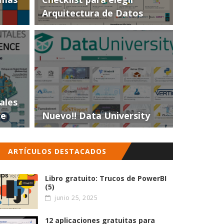
Arquitectura de Datos
ales
ce
Nuevo!! Data University
ARTÍCULOS DESTACADOS
Libro gratuito: Trucos de PowerBI
(5)
junio 25, 2025
12 aplicaciones gratuitas para