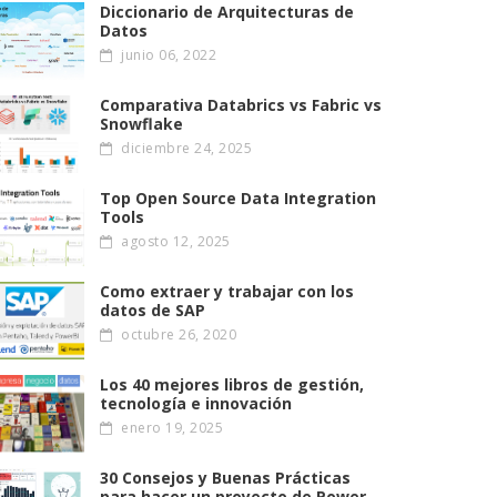
Diccionario de Arquitecturas de
Datos
junio 06, 2022
Comparativa Databrics vs Fabric vs
Snowflake
diciembre 24, 2025
Top Open Source Data Integration
Tools
agosto 12, 2025
Como extraer y trabajar con los
datos de SAP
octubre 26, 2020
Los 40 mejores libros de gestión,
tecnología e innovación
enero 19, 2025
30 Consejos y Buenas Prácticas
para hacer un proyecto de Power