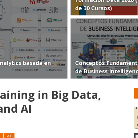
de 30 Cursos)
Analytics basada en
Conceptos Fundament
de Business Intelligen
ining in Big Data,
and AI
S
AI