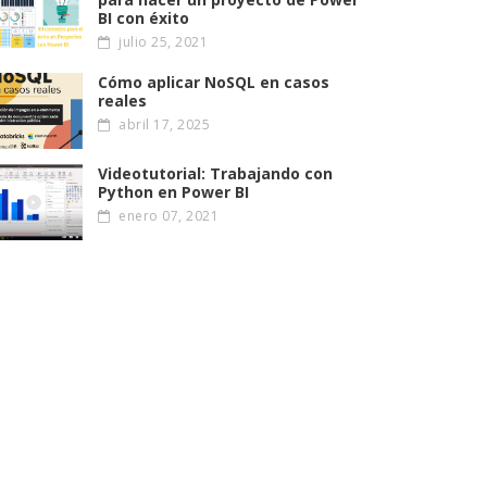
BI con éxito
julio 25, 2021
Cómo aplicar NoSQL en casos
reales
abril 17, 2025
Videotutorial: Trabajando con
Python en Power BI
enero 07, 2021