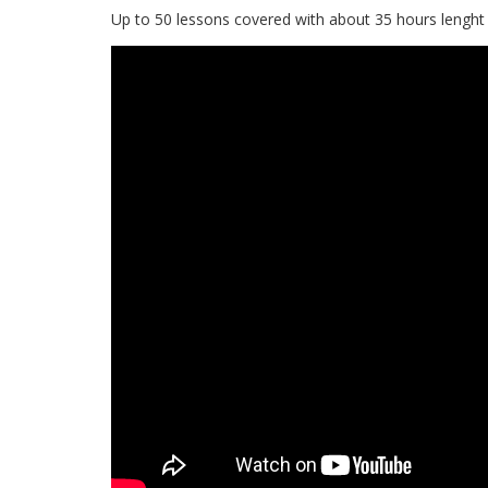
Up to 50 lessons covered with about 35 hours lenght