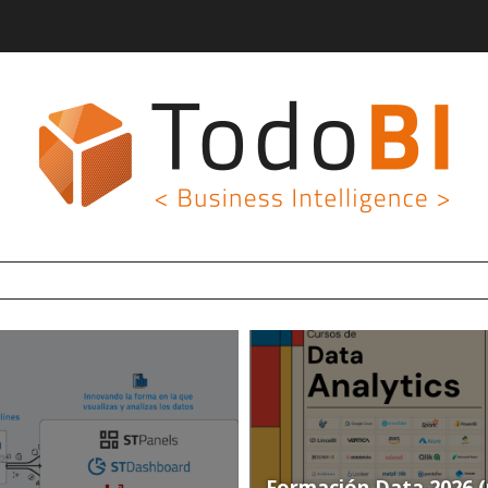
URA DE DATOS
Formación Data 2026 