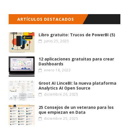
ARTÍCULOS DESTACADOS
Libro gratuito: Trucos de PowerBI (5)
junio 25, 2025
12 aplicaciones gratuitas para crear
Dashboards
enero 18, 2022
Groot AI LinceBI: la nueva plataforma
Analytics AI Open Source
diciembre 26, 2025
25 Consejos de un veterano para los
que empiezan en Data
diciembre 25, 2025