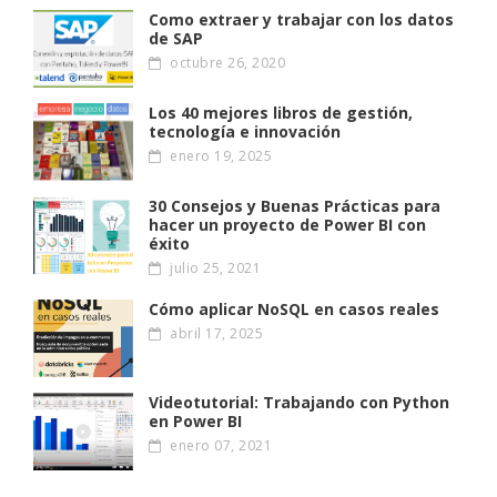
Como extraer y trabajar con los datos
de SAP
octubre 26, 2020
Los 40 mejores libros de gestión,
tecnología e innovación
enero 19, 2025
30 Consejos y Buenas Prácticas para
hacer un proyecto de Power BI con
éxito
julio 25, 2021
Cómo aplicar NoSQL en casos reales
abril 17, 2025
Videotutorial: Trabajando con Python
en Power BI
enero 07, 2021