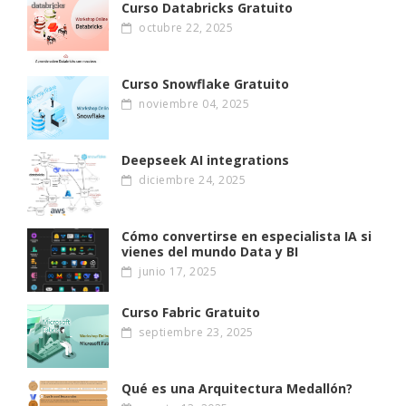
Curso Databricks Gratuito
octubre 22, 2025
Curso Snowflake Gratuito
noviembre 04, 2025
Deepseek AI integrations
diciembre 24, 2025
Cómo convertirse en especialista IA si
vienes del mundo Data y BI
junio 17, 2025
Curso Fabric Gratuito
septiembre 23, 2025
Qué es una Arquitectura Medallón?