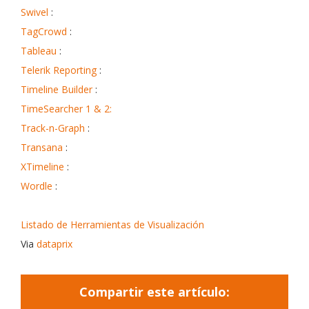
Swivel
:
TagCrowd
:
Tableau
:
Telerik Reporting
:
Timeline Builder
:
TimeSearcher 1 & 2:
Track-n-Graph
:
Transana
:
XTimeline
:
Wordle
:
Listado de Herramientas de Visualización
Via
dataprix
Compartir este artículo: