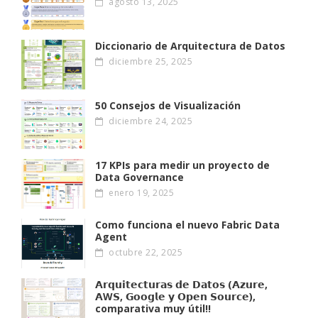
agosto 13, 2025
Diccionario de Arquitectura de Datos
diciembre 25, 2025
50 Consejos de Visualización
diciembre 24, 2025
17 KPIs para medir un proyecto de
Data Governance
enero 19, 2025
Como funciona el nuevo Fabric Data
Agent
octubre 22, 2025
𝗔𝗿𝗾𝘂𝗶𝘁𝗲𝗰𝘁𝘂𝗿𝗮𝘀 𝗱𝗲 𝗗𝗮𝘁𝗼𝘀 (𝗔𝘇𝘂𝗿𝗲,
𝗔W𝗦, 𝗚𝗼𝗼𝗴𝗹𝗲 𝘆 𝗢𝗽𝗲𝗻 𝗦𝗼𝘂𝗿𝗰𝗲),
comparativa muy útil!!