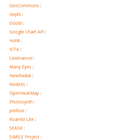
GeoCommons
:
Gephi
:
GGobi
:
Google Chart API
:
Hohli
:
ICTA
:
Leximancer
:
Many Eyes
:
NewRadial
:
NodeXL
:
OpenHeatMap
:
Photosynth
:
prefuse
:
Roambi Lite
:
SEASR
:
SIMILE Project
: