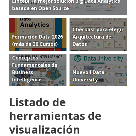
LinceBI, la mejor solución Big Data Analytics
basada en Open Source
Checklist para elegir
Formación Data 2026
Arquitectura de
(más de 30 Cursos)
Datos
Conceptos
Fundamentales de
Business
Nuevo!! Data
Intelligence
University
Listado de
herramientas de
visualización