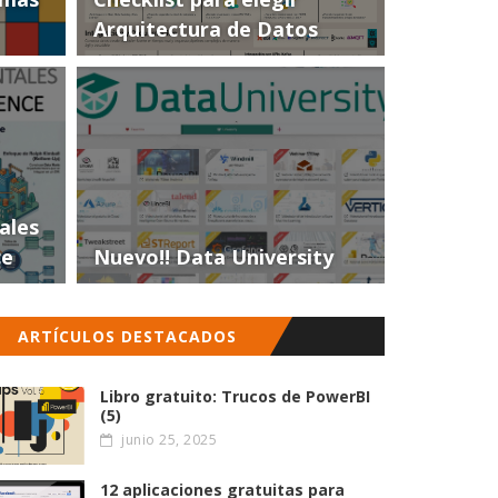
Arquitectura de Datos
ales
ce
Nuevo!! Data University
ARTÍCULOS DESTACADOS
Libro gratuito: Trucos de PowerBI
(5)
junio 25, 2025
12 aplicaciones gratuitas para