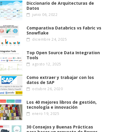
Diccionario de Arquitecturas de
Datos
junio 06, 2022
Comparativa Databrics vs Fabric vs
Snowflake
diciembre 24, 2025
Top Open Source Data Integration
Tools
agosto 12, 2025
Como extraer y trabajar con los
datos de SAP
octubre 26, 2020
Los 40 mejores libros de gestión,
tecnología e innovación
enero 19, 2025
30 Consejos y Buenas Prácticas
para hacer un proyecto de Power