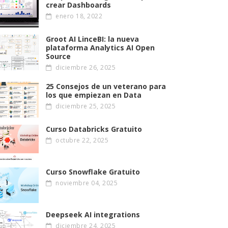
crear Dashboards
enero 18, 2022
Groot AI LinceBI: la nueva
plataforma Analytics AI Open
Source
diciembre 26, 2025
25 Consejos de un veterano para
los que empiezan en Data
diciembre 25, 2025
Curso Databricks Gratuito
octubre 22, 2025
Curso Snowflake Gratuito
noviembre 04, 2025
Deepseek AI integrations
diciembre 24, 2025