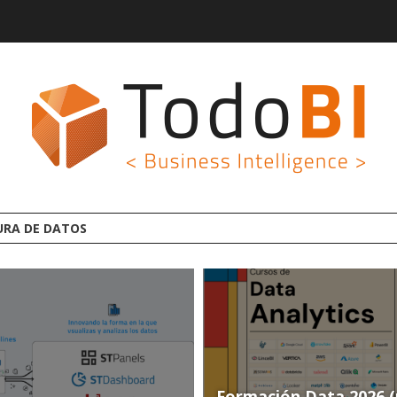
AFORMA ANALYTICS AI OPEN SOURCE
Formación Data 2026 