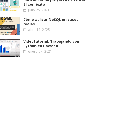
BI con éxito
julio 25, 2021
Cómo aplicar NoSQL en casos
reales
abril 17, 2025
Videotutorial: Trabajando con
Python en Power BI
enero 07, 2021