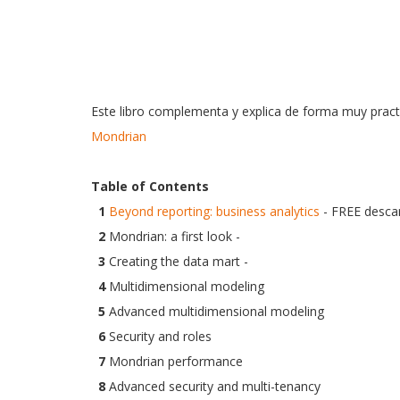
Este libro complementa y explica de forma muy pract
Mondrian
Table of Contents
1
Beyond reporting: business analytics
-
FREE desca
2
Mondrian: a first look -
3
Creating the data mart -
4
Multidimensional modeling
5
Advanced multidimensional modeling
6
Security and roles
7
Mondrian performance
8
Advanced security and multi-tenancy