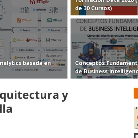
de 30 Cursos)
Analytics basada en
Conceptos Fundament
de Business Intelligen
quitectura y
lla