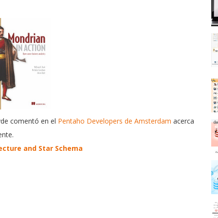
yde comentó en el
Pentaho Developers de Amsterdam
acerca
nte.
ecture and Star Schema