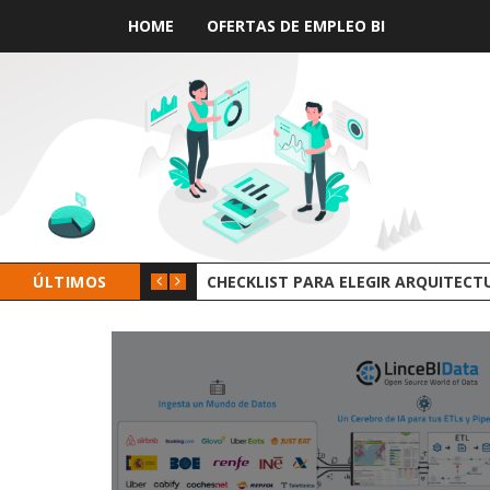
HOME
OFERTAS DE EMPLEO BI
ÚLTIMOS
GROOT AI LINCEBI: LA NUEVA PLAT