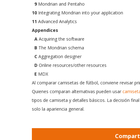
9
Mondrian and Pentaho
10
Integrating Mondrian into your application
11
Advanced Analytics
Appendices
A
Acquiring the software
B
The Mondrian schema
C
Aggregation designer
D
Online resources/other resources
E
MDX
Al comparar camisetas de fútbol, conviene revisar pri
Quienes comparan alternativas pueden usar
camiseta
tipos de camiseta y detalles básicos. La decisión fi
solo la apariencia general.
Comparti