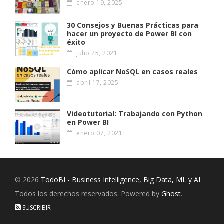
enero 19, 2025
30 Consejos y Buenas Prácticas para
hacer un proyecto de Power BI con
éxito
julio 25, 2021
Cómo aplicar NoSQL en casos reales
abril 17, 2025
Videotutorial: Trabajando con Python
en Power BI
enero 07, 2021
© 2026
TodoBI - Business Intelligence, Big Data, ML y AI
.
Todos los derechos reservados. Powered by
Ghost
.
SUSCRIBIR