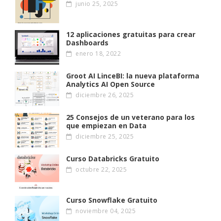
junio 25, 2025
12 aplicaciones gratuitas para crear
Dashboards
enero 18, 2022
Groot AI LinceBI: la nueva plataforma
Analytics AI Open Source
diciembre 26, 2025
25 Consejos de un veterano para los
que empiezan en Data
diciembre 25, 2025
Curso Databricks Gratuito
octubre 22, 2025
Curso Snowflake Gratuito
noviembre 04, 2025