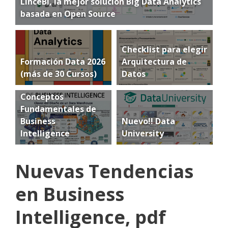
LinceBI, la mejor solución Big Data Analytics
basada en Open Source
Checklist para elegir
Formación Data 2026
Arquitectura de
(más de 30 Cursos)
Datos
Conceptos
Fundamentales de
Business
Nuevo!! Data
Intelligence
University
Nuevas Tendencias
en Business
Intelligence, pdf