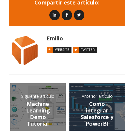
Compartir este artículo:
Emilio
WEBSITE
TWITTER
Siguiente artículo
Anterior artículo
Machine
Como
Learning
integrar
Demo
Salesforce y
Tutorial
PowerBI