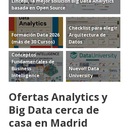
LinceBI, la mejor solución Big Data Analytics
basada en Open Source
Checklist para elegir
Formación Data 2026
Arquitectura de
(más de 30 Cursos)
Datos
Conceptos
Fundamentales de
Business
Nuevo!! Data
Intelligence
University
Ofertas Analytics y
Big Data cerca de
casa en Madrid