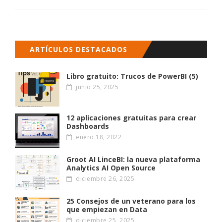
ARTÍCULOS DESTACADOS
Libro gratuito: Trucos de PowerBI (5)
junio 25, 2025
12 aplicaciones gratuitas para crear
Dashboards
enero 18, 2022
Groot AI LinceBI: la nueva plataforma
Analytics AI Open Source
diciembre 26, 2025
25 Consejos de un veterano para los
que empiezan en Data
diciembre 25, 2025