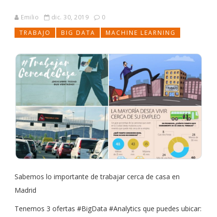
Emilio
dic. 30, 2019
0
TRABAJO
BIG DATA
MACHINE LEARNING
Sabemos lo importante de trabajar cerca de casa en
Madrid
Tenemos 3 ofertas #BigData #Analytics que puedes ubicar: