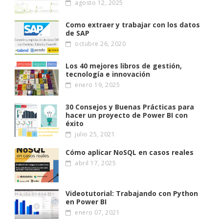
agosto 12, 2025
Como extraer y trabajar con los datos
de SAP
octubre 26, 2020
Los 40 mejores libros de gestión,
tecnología e innovación
enero 19, 2025
30 Consejos y Buenas Prácticas para
hacer un proyecto de Power BI con
éxito
julio 25, 2021
Cómo aplicar NoSQL en casos reales
abril 17, 2025
Videotutorial: Trabajando con Python
en Power BI
enero 07, 2021