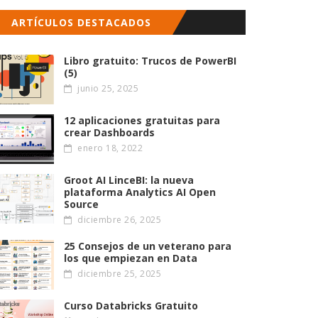
ARTÍCULOS DESTACADOS
Libro gratuito: Trucos de PowerBI
(5)
junio 25, 2025
12 aplicaciones gratuitas para
crear Dashboards
enero 18, 2022
Groot AI LinceBI: la nueva
plataforma Analytics AI Open
Source
diciembre 26, 2025
25 Consejos de un veterano para
los que empiezan en Data
diciembre 25, 2025
Curso Databricks Gratuito