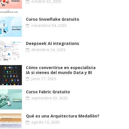
octubre 22, 2025
Curso Snowflake Gratuito
noviembre 04, 2025
Deepseek AI integrations
diciembre 24, 2025
Cómo convertirse en especialista
IA si vienes del mundo Data y BI
junio 17, 2025
Curso Fabric Gratuito
septiembre 23, 2025
Qué es una Arquitectura Medallón?
agosto 13, 2025