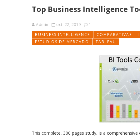
Top Business Intelligence To
Admin
oct. 22, 2019
1
BUSINESS INTELLIGENCE
COMPARATIVAS
ESTUDIOS DE MERCADO
TABLEAU
This complete, 300 pages study, is a comprehensive