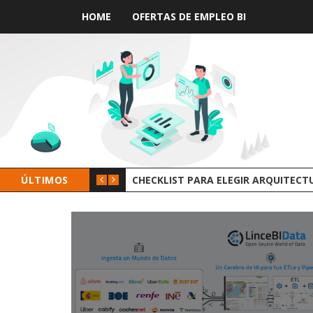
HOME
OFERTAS DE EMPLEO BI
ÚLTIMOS
GROOT AI LINCEBI: LA NUEVA PLAT