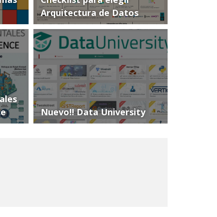
Arquitectura de Datos
ales
ce
Nuevo!! Data University