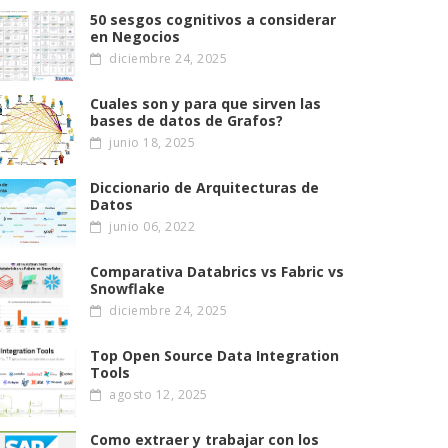
50 sesgos cognitivos a considerar
en Negocios
diciembre 24, 2025
Cuales son y para que sirven las
bases de datos de Grafos?
junio 18, 2025
Diccionario de Arquitecturas de
Datos
junio 06, 2022
Comparativa Databrics vs Fabric vs
Snowflake
diciembre 24, 2025
Top Open Source Data Integration
Tools
agosto 12, 2025
Como extraer y trabajar con los