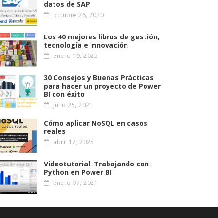
datos de SAP
octubre 26, 2020
Los 40 mejores libros de gestión,
tecnología e innovación
enero 19, 2025
30 Consejos y Buenas Prácticas
para hacer un proyecto de Power
BI con éxito
julio 25, 2021
Cómo aplicar NoSQL en casos
reales
abril 17, 2025
Videotutorial: Trabajando con
Python en Power BI
enero 07, 2021