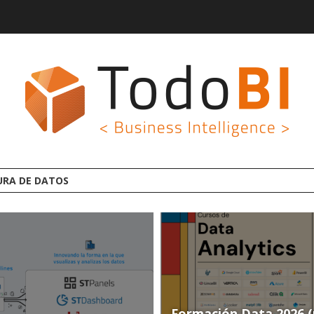
AFORMA ANALYTICS AI OPEN SOURCE
Formación Data 2026 