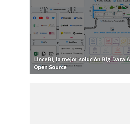
LinceBI, la mejor solución Big Data 
Open Source