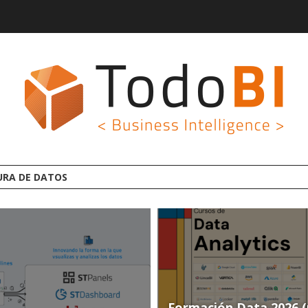
A PLATAFORMA ANALYTICS AI OPEN SOURCE
Formación Data 2026 