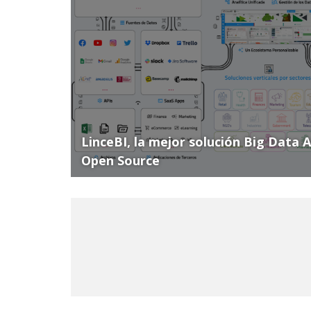
LinceBI, la mejor solución Big Data 
Open Source