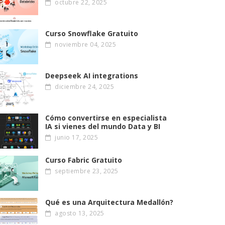
octubre 22, 2025
Curso Snowflake Gratuito
noviembre 04, 2025
Deepseek AI integrations
diciembre 24, 2025
Cómo convertirse en especialista
IA si vienes del mundo Data y BI
junio 17, 2025
Curso Fabric Gratuito
septiembre 23, 2025
Qué es una Arquitectura Medallón?
agosto 13, 2025