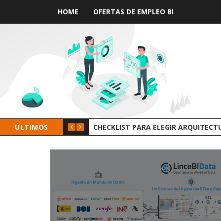
HOME
OFERTAS DE EMPLEO BI
ÚLTIMOS
GROOT AI LINCEBI: LA NUEV