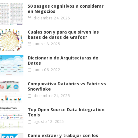
50 sesgos cognitivos a considerar
en Negocios
diciembre 24, 2025
Cuales son y para que sirven las
bases de datos de Grafos?
junio 18, 2025
Diccionario de Arquitecturas de
Datos
junio 06, 2022
Comparativa Databrics vs Fabric vs
Snowflake
diciembre 24, 2025
Top Open Source Data Integration
Tools
agosto 12, 2025
Como extraer y trabajar con los