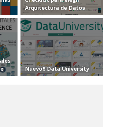
Arquitectura de Datos
ales
ce
Nuevo!! Data University