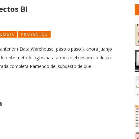
ectos BI
LOGIA
PROYECTOS
 anterior ( Data Warehouse, paso a paso ), ahora Juanjo
ferente metodologías para afrontar el desarrollo de un
entrada completa Partiendo del supuesto de que
n