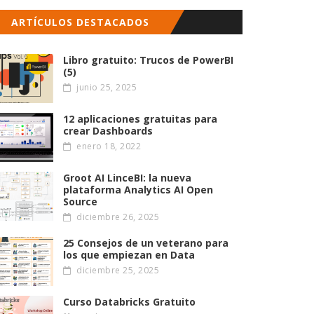
ARTÍCULOS DESTACADOS
Libro gratuito: Trucos de PowerBI
(5)
junio 25, 2025
12 aplicaciones gratuitas para
crear Dashboards
enero 18, 2022
Groot AI LinceBI: la nueva
plataforma Analytics AI Open
Source
diciembre 26, 2025
25 Consejos de un veterano para
los que empiezan en Data
diciembre 25, 2025
Curso Databricks Gratuito