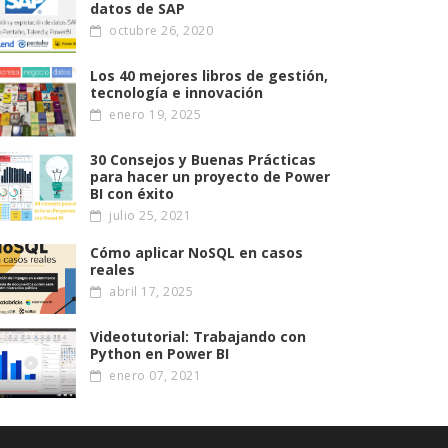
datos de SAP
octubre 26, 2020
Los 40 mejores libros de gestión,
tecnología e innovación
enero 19, 2025
30 Consejos y Buenas Prácticas
para hacer un proyecto de Power
BI con éxito
julio 25, 2021
Cómo aplicar NoSQL en casos
reales
abril 17, 2025
Videotutorial: Trabajando con
Python en Power BI
enero 07, 2021