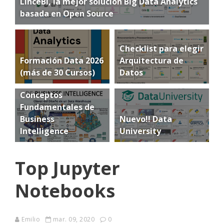
LinceBI, la mejor solución Big Data Analytics
basada en Open Source
Checklist para elegir
Formación Data 2026
Arquitectura de
(más de 30 Cursos)
Datos
Conceptos
Fundamentales de
Business
Nuevo!! Data
Intelligence
University
Top Jupyter
Notebooks
Emilio
mar. 09, 2020
0