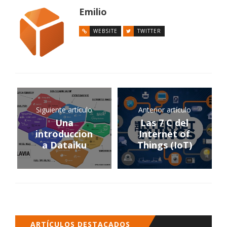
Emilio
WEBSITE
TWITTER
Siguiente artículo
Anterior artículo
Una
Las 7 C del
introduccion
Internet of
a Dataiku
Things (IoT)
ARTÍCULOS DESTACADOS