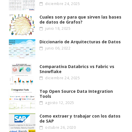
diciembre 24, 2025
Cuales son y para que sirven las bases
de datos de Grafos?
junio 18, 2025
Diccionario de Arquitecturas de Datos
junio 06, 2022
Comparativa Databrics vs Fabric vs
Snowflake
diciembre 24, 2025
Top Open Source Data Integration
Tools
agosto 12, 2025
Como extraer y trabajar con los datos
de SAP
octubre 26, 2020