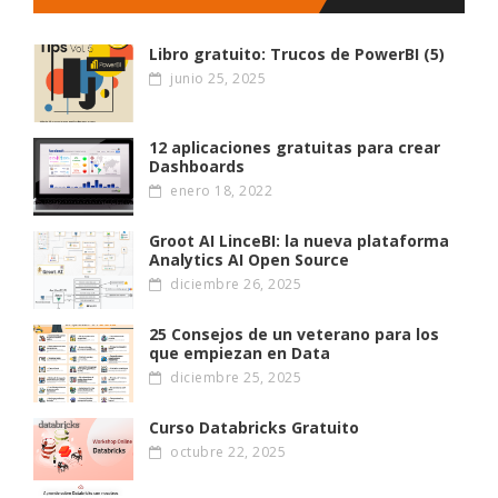
Libro gratuito: Trucos de PowerBI (5)
junio 25, 2025
12 aplicaciones gratuitas para crear
Dashboards
enero 18, 2022
Groot AI LinceBI: la nueva plataforma
Analytics AI Open Source
diciembre 26, 2025
25 Consejos de un veterano para los
que empiezan en Data
diciembre 25, 2025
Curso Databricks Gratuito
octubre 22, 2025