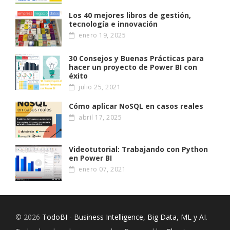
Los 40 mejores libros de gestión,
tecnología e innovación
enero 19, 2025
30 Consejos y Buenas Prácticas para
hacer un proyecto de Power BI con
éxito
julio 25, 2021
Cómo aplicar NoSQL en casos reales
abril 17, 2025
Videotutorial: Trabajando con Python
en Power BI
enero 07, 2021
© 2026
TodoBI - Business Intelligence, Big Data, ML y AI
.