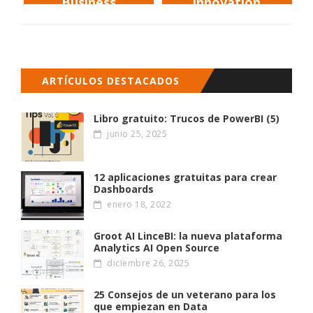
Business
innovation
Intelligence
ARTÍCULOS DESTACADOS
Libro gratuito: Trucos de PowerBI (5)
junio 25, 2025
12 aplicaciones gratuitas para crear
Dashboards
enero 18, 2022
Groot AI LinceBI: la nueva plataforma
Analytics AI Open Source
diciembre 26, 2025
25 Consejos de un veterano para los
que empiezan en Data