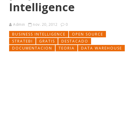
Intelligence
Admin
nov. 20, 2012
0
BUSINESS INTELLIGENCE
OPEN SOURCE
STRATEBI
GRATIS
DESTACADO
DOCUMENTACION
TEORIA
DATA WAREHOUSE