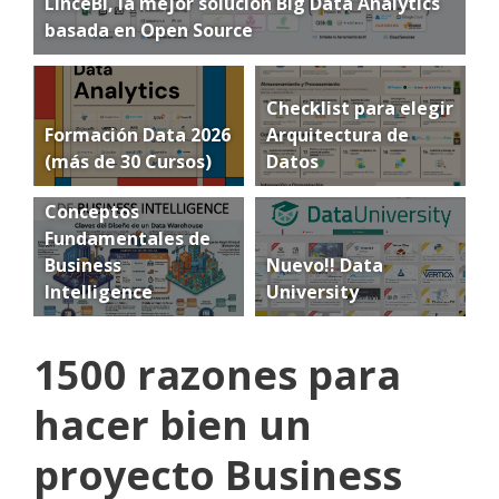
LinceBI, la mejor solución Big Data Analytics
basada en Open Source
Checklist para elegir
Formación Data 2026
Arquitectura de
(más de 30 Cursos)
Datos
Conceptos
Fundamentales de
Business
Nuevo!! Data
Intelligence
University
1500 razones para
hacer bien un
proyecto Business