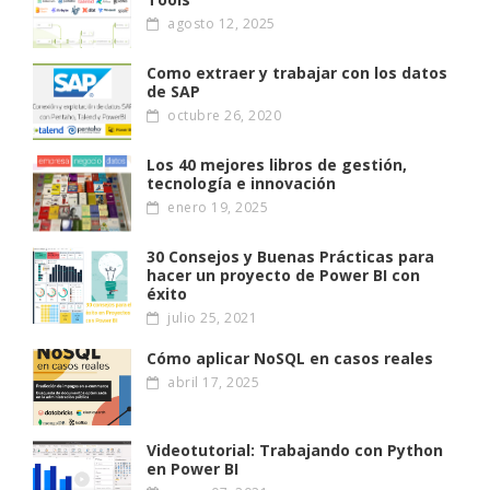
agosto 12, 2025
Como extraer y trabajar con los datos
de SAP
octubre 26, 2020
Los 40 mejores libros de gestión,
tecnología e innovación
enero 19, 2025
30 Consejos y Buenas Prácticas para
hacer un proyecto de Power BI con
éxito
julio 25, 2021
Cómo aplicar NoSQL en casos reales
abril 17, 2025
Videotutorial: Trabajando con Python
en Power BI