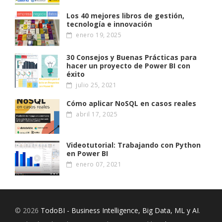
Los 40 mejores libros de gestión,
tecnología e innovación
enero 19, 2025
30 Consejos y Buenas Prácticas para
hacer un proyecto de Power BI con
éxito
julio 25, 2021
Cómo aplicar NoSQL en casos reales
abril 17, 2025
Videotutorial: Trabajando con Python
en Power BI
enero 07, 2021
© 2026
TodoBI - Business Intelligence, Big Data, ML y AI
.