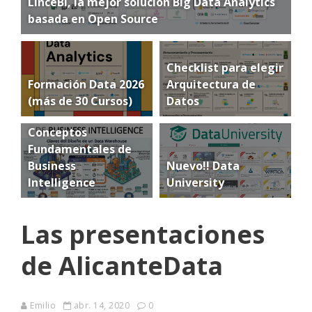
LinceBI, la mejor solución Big Data Analytics
basada en Open Source
Checklist para elegir
Formación Data 2026
Arquitectura de
(más de 30 Cursos)
Datos
Conceptos
Fundamentales de
Business
Nuevo!! Data
Intelligence
University
Las presentaciones
de AlicanteData
Emilio
abr. 14, 2020
0