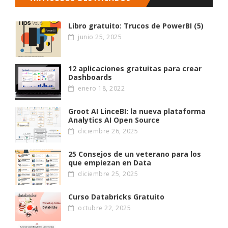
Libro gratuito: Trucos de PowerBI (5)
junio 25, 2025
12 aplicaciones gratuitas para crear
Dashboards
enero 18, 2022
Groot AI LinceBI: la nueva plataforma
Analytics AI Open Source
diciembre 26, 2025
25 Consejos de un veterano para los
que empiezan en Data
diciembre 25, 2025
Curso Databricks Gratuito
octubre 22, 2025