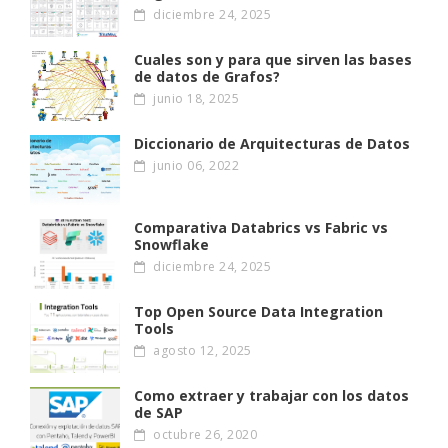
diciembre 24, 2025
Cuales son y para que sirven las bases
de datos de Grafos?
junio 18, 2025
Diccionario de Arquitecturas de Datos
junio 06, 2022
Comparativa Databrics vs Fabric vs
Snowflake
diciembre 24, 2025
Top Open Source Data Integration
Tools
agosto 12, 2025
Como extraer y trabajar con los datos
de SAP
octubre 26, 2020