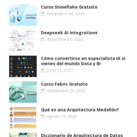
Curso Snowflake Gratuito
noviembre 04, 2025
Deepseek AI integrations
diciembre 24, 2025
Cómo convertirse en especialista IA si
vienes del mundo Data y BI
junio 17, 2025
Curso Fabric Gratuito
septiembre 23, 2025
Qué es una Arquitectura Medallón?
agosto 13, 2025
Diccionario de Arquitectura de Datos