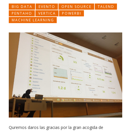
BIG DATA
EVENTO
OPEN SOURCE
TALEND
PENTAHO
VERTICA
POWERBI
MACHINE LEARNING
Quremos daros las gracias por la gran acogida de