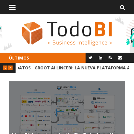
Alternar
navegación
ÚLTIMOS
 DATOS
GROOT AI LINCEBI: LA NUEVA PLATAFORMA ANALYTICS
C