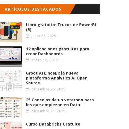
ARTÍCULOS DESTACADOS
Libro gratuito: Trucos de PowerBI
(5)
junio 25, 2025
12 aplicaciones gratuitas para
crear Dashboards
enero 18, 2022
Groot AI LinceBI: la nueva
plataforma Analytics AI Open
Source
diciembre 26, 2025
25 Consejos de un veterano para
los que empiezan en Data
diciembre 25, 2025
Curso Databricks Gratuito