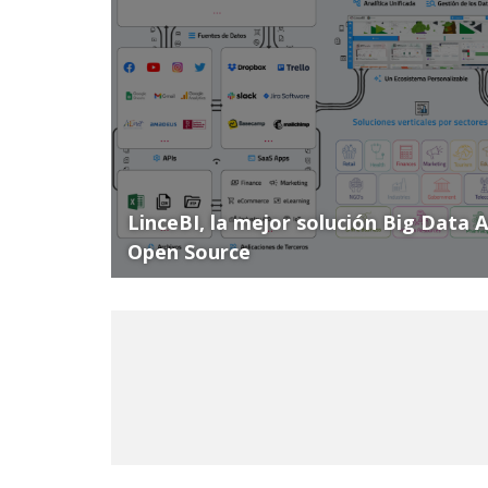
LinceBI, la mejor solución Big Data 
Open Source