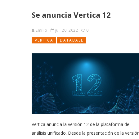
Se anuncia Vertica 12
Emilio
jul. 20, 2022
0
VERTICA
DATABASE
Vertica anuncia la versión 12 de la plataforma de
análisis unificado. Desde la presentación de la versió