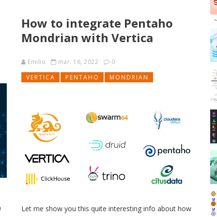
How to integrate Pentaho
Mondrian with Vertica
Emilio
mar. 16, 2022
0
VERTICA
PENTAHO
MONDRIAN
n
Let me show you this quite interesting info about how