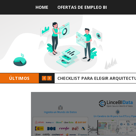
HOME
OFERTAS DE EMPLEO BI
ÚLTIMOS
GROOT AI LINCEBI: LA NUEVA PLAT