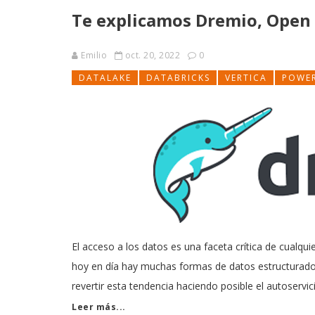
Te explicamos Dremio, Open
Emilio
oct. 20, 2022
0
DATALAKE
DATABRICKS
VERTICA
POWE
El acceso a los datos es una faceta crítica de cualqui
hoy en día hay muchas formas de datos estructurado
revertir esta tendencia haciendo posible el autoservi
Leer más...