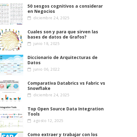
50 sesgos cognitivos a considerar
en Negocios
diciembre 24, 2025
Cuales son y para que sirven las
bases de datos de Grafos?
junio 18, 2025
Diccionario de Arquitecturas de
Datos
junio 06, 2022
Comparativa Databrics vs Fabric vs
Snowflake
diciembre 24, 2025
Top Open Source Data Integration
Tools
agosto 12, 2025
Como extraer y trabajar con los