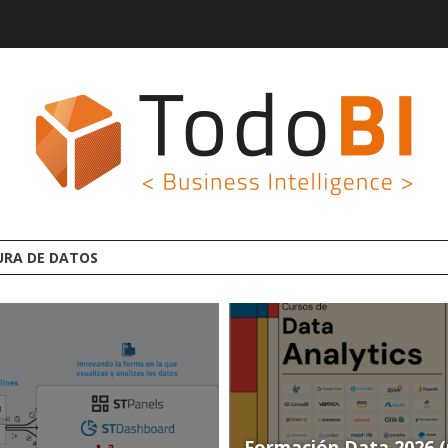
AFORMA ANALYTICS AI OPEN SOURCE
Formación Data 2026 