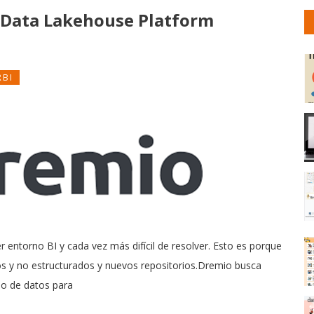
 Data Lakehouse Platform
RBI
er entorno BI y cada vez más difícil de resolver. Esto es porque
s y no estructurados y nuevos repositorios.Dremio busca
cio de datos para