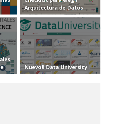
Arquitectura de Datos
ales
ce
Nuevo!! Data University