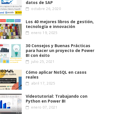
datos de SAP
octubre 26, 2020
Los 40 mejores libros de gestión,
tecnología e innovación
enero 19, 2025
30 Consejos y Buenas Prácticas
para hacer un proyecto de Power
BI con éxito
julio 25, 2021
Cómo aplicar NoSQL en casos
reales
abril 17, 2025
Videotutorial: Trabajando con
Python en Power BI
enero 07, 2021