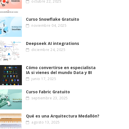
octubre 22, 2025
Curso Snowflake Gratuito
noviembre 04, 2025
Deepseek AI integrations
diciembre 24, 2025
Cómo convertirse en especialista
IA si vienes del mundo Data y BI
junio 17, 2025
Curso Fabric Gratuito
septiembre 23, 2025
Qué es una Arquitectura Medallón?
agosto 13, 2025