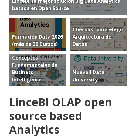
LinceBI, la mejor solución Big Data Analytics
basada en Open Source
Checklist para elegir
Formación Data 2026
Arquitectura de
(más de 30 Cursos)
Datos
Conceptos
Fundamentales de
Business
Nuevo!! Data
Intelligence
University
LinceBI OLAP open
source based
Analytics