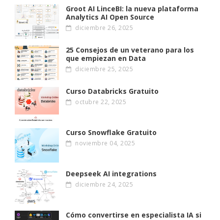
Groot AI LinceBI: la nueva plataforma
Analytics AI Open Source
diciembre 26, 2025
25 Consejos de un veterano para los
que empiezan en Data
diciembre 25, 2025
Curso Databricks Gratuito
octubre 22, 2025
Curso Snowflake Gratuito
noviembre 04, 2025
Deepseek AI integrations
diciembre 24, 2025
Cómo convertirse en especialista IA si