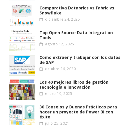
Comparativa Databrics vs Fabric vs
Snowflake
diciembre 24, 2025
Top Open Source Data Integration
Tools
agosto 12, 2025
Como extraer y trabajar con los datos
de SAP
octubre 26, 2020
Los 40 mejores libros de gestión,
tecnología e innovación
enero 19, 2025
30 Consejos y Buenas Prácticas para
hacer un proyecto de Power BI con
éxito
julio 25, 2021