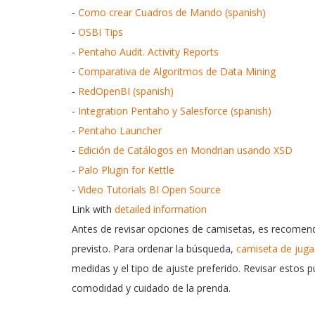
-
Como crear Cuadros de Mando (spanish)
-
OSBI Tips
-
Pentaho Audit. Activity Reports
-
Comparativa de Algoritmos de Data Mining
-
RedOpenBI (spanish)
-
Integration Pentaho y Salesforce (spanish)
-
Pentaho Launcher
-
Edición de Catálogos en Mondrian usando XSD
-
Palo Plugin for Kettle
-
Video Tutorials BI Open Source
Link with
detailed information
Antes de revisar opciones de camisetas, es recomenda
previsto. Para ordenar la búsqueda,
camiseta de juga
medidas y el tipo de ajuste preferido. Revisar estos 
comodidad y cuidado de la prenda.