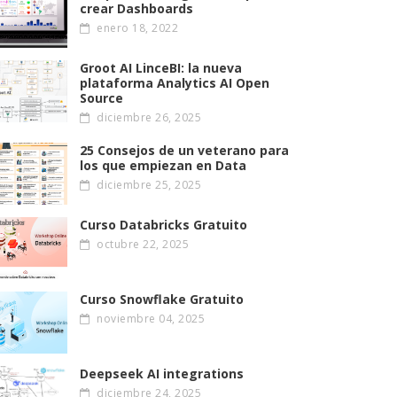
crear Dashboards
enero 18, 2022
Groot AI LinceBI: la nueva
plataforma Analytics AI Open
Source
diciembre 26, 2025
25 Consejos de un veterano para
los que empiezan en Data
diciembre 25, 2025
Curso Databricks Gratuito
octubre 22, 2025
Curso Snowflake Gratuito
noviembre 04, 2025
Deepseek AI integrations
diciembre 24, 2025