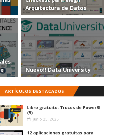
Arquitectura de Datos
ales
ce
Nuevo!! Data University
ARTÍCULOS DESTACADOS
Libro gratuito: Trucos de PowerBI
(5)
junio 25, 2025
12 aplicaciones gratuitas para