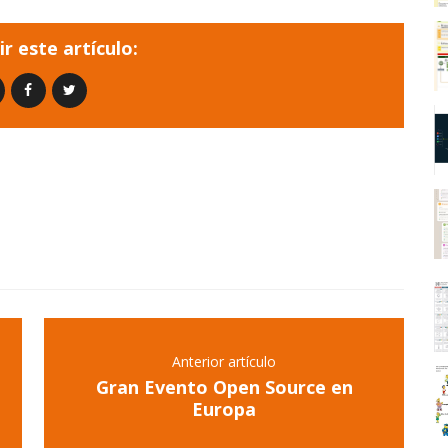
r este artículo:
Anterior artículo
Gran Evento Open Source en
Europa