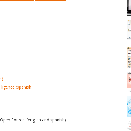
n)
ligence (spanish)
Open Source. (english and spanish)