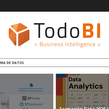
GROOT AI LINCEBI: LA
Formación Data 2026 