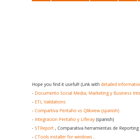
Hope you find it useful!!
(Link with
detailed informatio
-
Documento Social Media, Marketing y Business Intel
-
ETL Validations
-
Compartiva Pentaho vs Qlikview (spanish)
-
Integracion Pentaho y LIferay
(spanish)
-
STReport
, Comparativa herramientas de Reporting 
-
CTools installer for windows
.