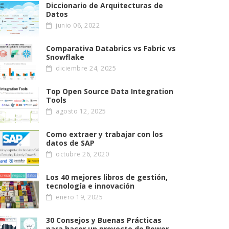
Diccionario de Arquitecturas de
Datos
junio 06, 2022
Comparativa Databrics vs Fabric vs
Snowflake
diciembre 24, 2025
Top Open Source Data Integration
Tools
agosto 12, 2025
Como extraer y trabajar con los
datos de SAP
octubre 26, 2020
Los 40 mejores libros de gestión,
tecnología e innovación
enero 19, 2025
30 Consejos y Buenas Prácticas
para hacer un proyecto de Power